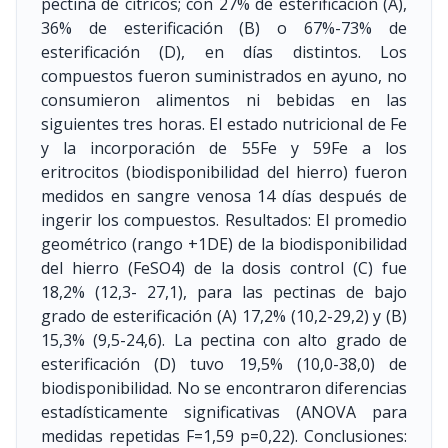
pectina de cítricos; con 27% de esterificación (A),
36% de esterificación (B) o 67%-73% de
esterificación (D), en días distintos. Los
compuestos fueron suministrados en ayuno, no
consumieron alimentos ni bebidas en las
siguientes tres horas. El estado nutricional de Fe
y la incorporación de 55Fe y 59Fe a los
eritrocitos (biodisponibilidad del hierro) fueron
medidos en sangre venosa 14 días después de
ingerir los compuestos. Resultados: El promedio
geométrico (rango +1DE) de la biodisponibilidad
del hierro (FeSO4) de la dosis control (C) fue
18,2% (12,3- 27,1), para las pectinas de bajo
grado de esterificación (A) 17,2% (10,2-29,2) y (B)
15,3% (9,5-24,6). La pectina con alto grado de
esterificación (D) tuvo 19,5% (10,0-38,0) de
biodisponibilidad. No se encontraron diferencias
estadísticamente significativas (ANOVA para
medidas repetidas F=1,59 p=0,22). Conclusiones: