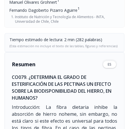
1
Manuel Olivares Grohnert
1
Fernando Dagoberto Pizarro Aguirre
Instituto de Nutrición y Tecnología de Alimentos - INTA,
Universidad de Chile, Chile
Tiempo estimado de lectura: 2 min (282 palabras)
(Esta estimación no incluye el texto de las tablas, figuras y referencias)
Resumen
ES
CO079. ¿DETERMINA EL GRADO DE
ESTERIFICACIÓN DE LAS PECTINAS UN EFECTO
SOBRE LA BIODISPONIBILIDAD DEL HIERRO, EN
HUMANOS?
Introducción: La fibra dietaria inhibe la
absorción de hierro noheme, sin embargo, no
está claro si este efecto es universal para todos
los tipos de fibra. En el caso de las pectinas,