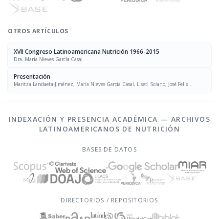
OTROS ARTÍCULOS
XVII Congreso Latinoamericana Nutrición 1966-2015
Dra. María Nieves García Casal
Presentación
Maritza Landaeta-Jiménez, María Nieves García Casal, Liseti Solano, José Felix
Chávez, Luís Falque Madrid
INDEXACIÓN Y PRESENCIA ACADÉMICA — ARCHIVOS
LATINOAMERICANOS DE NUTRICIÓN
BASES DE DATOS
DIRECTORIOS / REPOSITORIOS