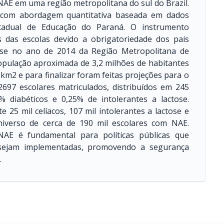
 NAE em uma região metropolitana do sul do Brazil.
vo com abordagem quantitativa baseada em dados
Estadual de Educação do Paraná. O instrumento
as das escolas devido a obrigatoriedade dos pais
ase no ano de 2014 da Região Metropolitana de
opulação aproximada de 3,2 milhões de habitantes
 km2 e para finalizar foram feitas projeções para o
2697 escolares matriculados, distribuídos em 245
% diabéticos e 0,25% de intolerantes a lactose.
25 mil celíacos, 107 mil intolerantes a lactose e
universo de cerca de 190 mil escolares com NAE.
 NAE é fundamental para políticas públicas que
 sejam implementadas, promovendo a segurança
.