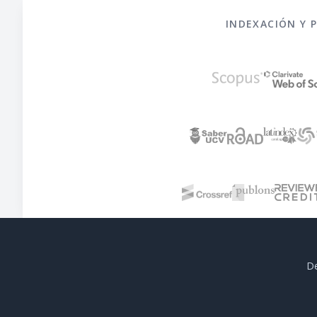
INDEXACIÓN Y 
De