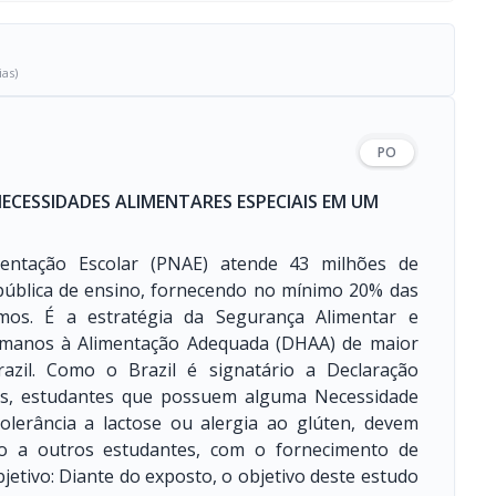
ias)
PO
ECESSIDADES ALIMENTARES ESPECIAIS EM UM
entação Escolar (PNAE) atende 43 milhões de
 pública de ensino, fornecendo no mínimo 20% das
smos. É a estratégia da Segurança Alimentar e
 Humanos à Alimentação Adequada (DHAA) de maior
azil. Como o Brazil é signatário a Declaração
nos, estudantes que possuem alguma Necessidade
tolerância a lactose ou alergia ao glúten, devem
ão a outros estudantes, com o fornecimento de
jetivo: Diante do exposto, o objetivo deste estudo