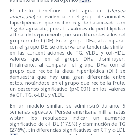
El efecto beneficioso del aguacate (
Persea
americana
) se evidencia en el grupo de animales
hiperlipémicos que reciben 6 g de balanceado con
2 g de aguacate, pues los valores de perfil lipídico
al final del experimento, no son diferentes a los del
grupo control (DE). En el grupo DEa, al comparar
con el grupo DE, se observa una tendencia similar
en las concentraciones de TG, VLDL y col-HDL,
valores que en el grupo DHa disminuyen.
Finalmente, al comparar el grupo DHa con el
grupo que recibe la dieta hiperlipídica (DH) se
demuestra que hay una gran diferencia entre
estos, notándose en el grupo que recibe la fruta,
un descenso significativo (p<0,001) en los valores
de CT, TG, c-LDL y VLDL.
En un modelo similar, se administró durante 5
semanas aguacate Persea americana mill a ratas
wistar, los resultados indicar un aumento
significativo de c-HDL (17,5%) y disminución de TG
(27.6%), sin diferencias significativas en CT y c-LDL