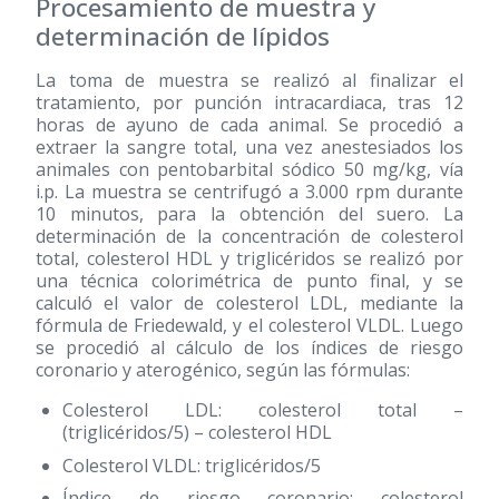
Procesamiento de muestra y
determinación de lípidos
La toma de muestra se realizó al finalizar el
tratamiento, por punción intracardiaca, tras 12
horas de ayuno de cada animal. Se procedió a
extraer la sangre total, una vez anestesiados los
animales con pentobarbital sódico 50 mg/kg, vía
i.p. La muestra se centrifugó a 3.000 rpm durante
10 minutos, para la obtención del suero. La
determinación de la concentración de colesterol
total, colesterol HDL y triglicéridos se realizó por
una técnica colorimétrica de punto final, y se
calculó el valor de colesterol LDL, mediante la
fórmula de Friedewald, y el colesterol VLDL. Luego
se procedió al cálculo de los índices de riesgo
coronario y aterogénico, según las fórmulas:
Colesterol LDL: colesterol total –
(triglicéridos/5) – colesterol HDL
Colesterol VLDL: triglicéridos/5
Índice de riesgo coronario: colesterol