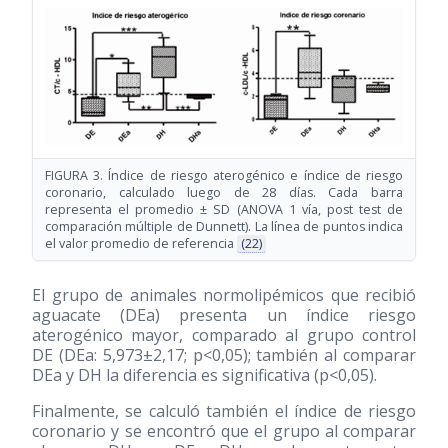
FIGURA 3. Índice de riesgo aterogénico e índice de riesgo
coronario, calculado luego de 28 días. Cada barra
representa el promedio ± SD (ANOVA 1 vía, post test de
comparación múltiple de Dunnett). La línea de puntos indica
el valor promedio de referencia
(22)
El grupo de animales normolipémicos que recibió
aguacate (DEa) presenta un índice riesgo
aterogénico mayor, comparado al grupo control
DE (DEa: 5,973±2,17; p<0,05); también al comparar
DEa y DH la diferencia es significativa (p<0,05).
Finalmente, se calculó también el índice de riesgo
coronario y se encontró que el grupo al comparar