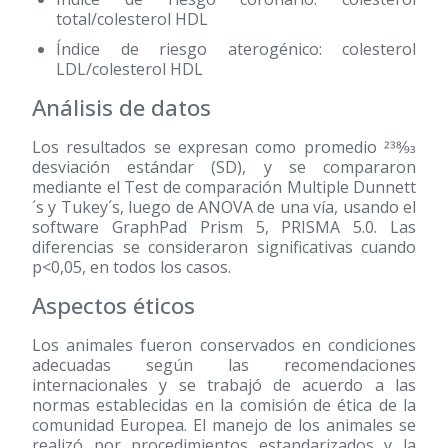
total/colesterol HDL
Índice de riesgo aterogénico: colesterol
LDL/colesterol HDL
Análisis de datos
Los resultados se expresan como promedio 238⁄93
desviación estándar (SD), y se compararon
mediante el Test de comparación Multiple Dunnett
´s y Tukey´s, luego de ANOVA de una vía, usando el
software GraphPad Prism 5, PRISMA 5.0. Las
diferencias se consideraron significativas cuando
p<0,05, en todos los casos.
Aspectos éticos
Los animales fueron conservados en condiciones
adecuadas según las recomendaciones
internacionales y se trabajó de acuerdo a las
normas establecidas en la comisión de ética de la
comunidad Europea. El manejo de los animales se
realizó por procedimientos estandarizados y la