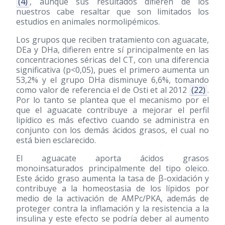
(4)
, aunque sus resultados difieren de los
nuestros cabe resaltar que son limitados los
estudios en animales normolipémicos.
Los grupos que reciben tratamiento con aguacate,
DEa y DHa, difieren entre sí principalmente en las
concentraciones séricas del CT, con una diferencia
significativa (p<0,05), pues el primero aumenta un
53,2% y el grupo DHa disminuye 6,6%, tomando
como valor de referencia el de Osti et al 2012
(22)
.
Por lo tanto se plantea que el mecanismo por el
que el aguacate contribuye a mejorar el perfil
lipídico es más efectivo cuando se administra en
conjunto con los demás ácidos grasos, el cual no
está bien esclarecido.
El aguacate aporta ácidos grasos
monoinsaturados principalmente del tipo oleico.
Este ácido graso aumenta la tasa de β-oxidación y
contribuye a la homeostasia de los lípidos por
medio de la activación de AMPc/PKA, además de
proteger contra la inflamación y la resistencia a la
insulina y este efecto se podría deber al aumento