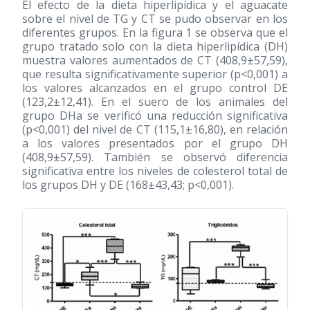
El efecto de la dieta hiperlipídica y el aguacate
sobre el nivel de TG y CT se pudo observar en los
diferentes grupos. En la figura 1 se observa que el
grupo tratado solo con la dieta hiperlipídica (DH)
muestra valores aumentados de CT (408,9±57,59),
que resulta significativamente superior (p<0,001) a
los valores alcanzados en el grupo control DE
(123,2±12,41). En el suero de los animales del
grupo DHa se verificó una reducción significativa
(p<0,001) del nivel de CT (115,1±16,80), en relación
a los valores presentados por el grupo DH
(408,9±57,59). También se observó diferencia
significativa entre los niveles de colesterol total de
los grupos DH y DE (168±43,43; p<0,001).