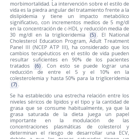
morbimortalidad. La intervención sobre el estilo de
vida es la piedra angular del tratamiento frente a la
dislipidemia y tiene un impacto metabólico
significativo, con incrementos medios de 5 mg/dl
en la concentración de c-HDL y reducción media de
30 mg/dl en la trigliceridemia
(5)
. El National
Cholesterol Education Program, Adult Treatment
Panel III (NCEP ATP III), ha considerado que los
cambios terapéuticos en el estilo de vida pueden
resultar suficientes en 90% de los pacientes
tratados
(6)
. Con esto se puede lograr una
reducción de entre el 5 y el 10% en la
colesterolemia y hasta 50% para la trigliceridemia
(7)
.
Se ha establecido una estrecha relación entre los
niveles séricos de lípidos y el tipo y la cantidad de
grasa que se consume habitualmente, ya que la
grasa saturada de la dieta juega un papel
importante en la modulación de las
concentraciones plasmáticas de colesterol y
determinan el riesgo de desarrollar una ECV,