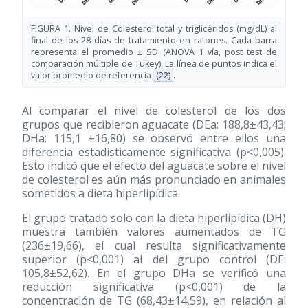
FIGURA 1. Nivel de Colesterol total y triglicéridos (mg/dL) al
final de los 28 días de tratamiento en ratones. Cada barra
representa el promedio ± SD (ANOVA 1 vía, post test de
comparación múltiple de Tukey). La línea de puntos indica el
valor promedio de referencia
(22)
.
Al comparar el nivel de colesterol de los dos
grupos que recibieron aguacate (DEa: 188,8±43,43;
DHa: 115,1 ±16,80) se observó entre ellos una
diferencia estadísticamente significativa (p<0,005).
Esto indicó que el efecto del aguacate sobre el nivel
de colesterol es aún más pronunciado en animales
sometidos a dieta hiperlipídica.
El grupo tratado solo con la dieta hiperlipídica (DH)
muestra también valores aumentados de TG
(236±19,66), el cual resulta significativamente
superior (p<0,001) al del grupo control (DE:
105,8±52,62). En el grupo DHa se verificó una
reducción significativa (p<0,001) de la
concentración de TG (68,43±14,59), en relación al