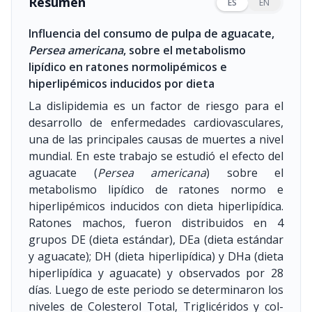
Resumen
ES
EN
Influencia del consumo de pulpa de aguacate,
Persea americana
, sobre el metabolismo
lipídico en ratones normolipémicos e
hiperlipémicos inducidos por dieta
La dislipidemia es un factor de riesgo para el
desarrollo de enfermedades cardiovasculares,
una de las principales causas de muertes a nivel
mundial. En este trabajo se estudió el efecto del
aguacate (
Persea americana
) sobre el
metabolismo lipídico de ratones normo e
hiperlipémicos inducidos con dieta hiperlipídica.
Ratones machos, fueron distribuidos en 4
grupos DE (dieta estándar), DEa (dieta estándar
y aguacate); DH (dieta hiperlipídica) y DHa (dieta
hiperlipídica y aguacate) y observados por 28
días. Luego de este periodo se determinaron los
niveles de Colesterol Total, Triglicéridos y col-