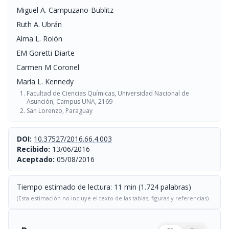
Miguel A. Campuzano-Bublitz
Ruth A. Ubrán
Alma L. Rolón
EM Goretti Diarte
Carmen M Coronel
María L. Kennedy
Facultad de Ciencias Químicas, Universidad Nacional de
Asunción, Campus UNA, 2169
San Lorenzo, Paraguay
DOI:
10.37527/2016.66.4.003
Recibido:
13/06/2016
Aceptado:
05/08/2016
Tiempo estimado de lectura: 11 min (1.724 palabras)
(Esta estimación no incluye el texto de las tablas, figuras y referencias)