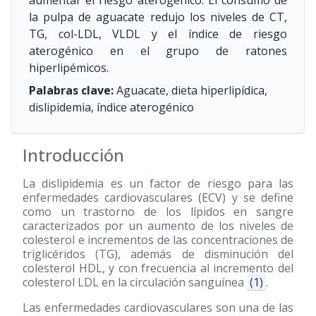
aumentar el riesgo aterogénico. El consumo de
la pulpa de aguacate redujo los niveles de CT,
TG, col-LDL, VLDL y el índice de riesgo
aterogénico en el grupo de ratones
hiperlipémicos.
Palabras clave:
Aguacate, dieta hiperlipídica,
dislipidemia, índice aterogénico
Introducción
La dislipidemia es un factor de riesgo para las
enfermedades cardiovasculares (ECV) y se define
como un trastorno de los lípidos en sangre
caracterizados por un aumento de los niveles de
colesterol e incrementos de las concentraciones de
triglicéridos (TG), además de disminución del
colesterol HDL, y con frecuencia al incremento del
colesterol LDL en la circulación sanguínea
(1)
.
Las enfermedades cardiovasculares son una de las