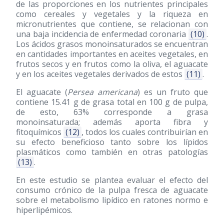
de las proporciones en los nutrientes principales
como cereales y vegetales y la riqueza en
micronutrientes que contiene, se relacionan con
una baja incidencia de enfermedad coronaria
(10)
.
Los ácidos grasos monoinsaturados se encuentran
en cantidades importantes en aceites vegetales, en
frutos secos y en frutos como la oliva, el aguacate
y en los aceites vegetales derivados de estos
(11)
.
El aguacate (
Persea americana
) es un fruto que
contiene 15.41 g de grasa total en 100 g de pulpa,
de esto, 63% corresponde a grasa
monoinsaturada; además aporta fibra y
fitoquímicos
(12)
, todos los cuales contribuirían en
su efecto beneficioso tanto sobre los lípidos
plasmáticos como también en otras patologías
(13)
.
En este estudio se plantea evaluar el efecto del
consumo crónico de la pulpa fresca de aguacate
sobre el metabolismo lipídico en ratones normo e
hiperlipémicos.