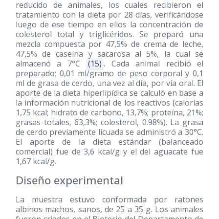
reducido de animales, los cuales recibieron el
tratamiento con la dieta por 28 días, verificándose
luego de ese tiempo en ellos la concentración de
colesterol total y triglicéridos. Se preparó una
mezcla compuesta por 47,5% de crema de leche,
47,5% de caseína y sacarosa al 5%, la cual se
almacenó a 7°C
(15)
. Cada animal recibió el
preparado: 0,01 ml/gramo de peso corporal y 0,1
ml de grasa de cerdo, una vez al día, por vía oral. El
aporte de la dieta hiperlipídica se calculó en base a
la información nutricional de los reactivos (calorías
1,75 kcal; hidrato de carbono, 13,7%; proteína, 21%;
grasas totales, 63,3%; colesterol, 0.98%). La grasa
de cerdo previamente licuada se administró a 30°C.
El aporte de la dieta estándar (balanceado
comercial) fue de 3,6 kcal/g y el del aguacate fue
1,67 kcal/g.
Diseño experimental
La muestra estuvo conformada por ratones
albinos machos, sanos, de 25 a 35 g. Los animales