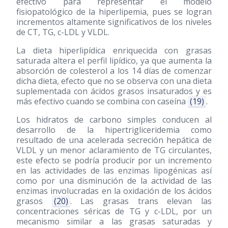
efectivo para representar el modelo
fisiopatológico de la hiperlipemia, pues se logran
incrementos altamente significativos de los niveles
de CT, TG, c-LDL y VLDL.
La dieta hiperlipídica enriquecida con grasas
saturada altera el perfil lipídico, ya que aumenta la
absorción de colesterol a los 14 días de comenzar
dicha dieta, efecto que no se observa con una dieta
suplementada con ácidos grasos insaturados y es
más efectivo cuando se combina con caseína
(19)
.
Los hidratos de carbono simples conducen al
desarrollo de la hipertrigliceridemia como
resultado de una acelerada secreción hepática de
VLDL y un menor aclaramiento de TG circulantes,
este efecto se podría producir por un incremento
en las actividades de las enzimas lipogénicas así
como por una disminución de la actividad de las
enzimas involucradas en la oxidación de los ácidos
grasos
(20)
. Las grasas trans elevan las
concentraciones séricas de TG y c-LDL, por un
mecanismo similar a las grasas saturadas y