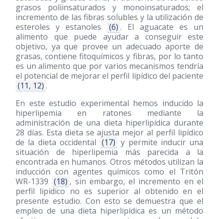
grasos poliinsaturados y monoinsaturados; el
incremento de las fibras solubles y la utilización de
esteroles y estanoles
(6)
. El aguacate es un
alimento que puede ayudar a conseguir este
objetivo, ya que provee un adecuado aporte de
grasas, contiene fitoquímicos y fibras, por lo tanto
es un alimento que por varios mecanismos tendría
el potencial de mejorar el perfil lipídico del paciente
(11, 12)
.
En este estudio experimental hemos inducido la
hiperlipemia en ratones mediante la
administración de una dieta hiperlipídica durante
28 días. Esta dieta se ajusta mejor al perfil lipídico
de la dieta occidental
(17)
y permite inducir una
situación de hiperlipemia más parecida a la
encontrada en humanos. Otros métodos utilizan la
inducción con agentes químicos como el Tritón
WR-1339
(18)
, sin embargo, el incremento en el
perfil lipídico no es superior al obtenido en el
presente estudio. Con esto se demuestra que el
empleo de una dieta hiperlipídica es un método