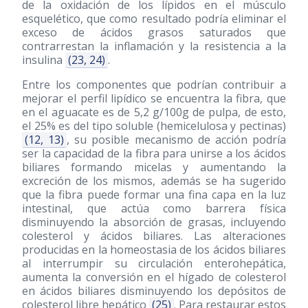
de la oxidación de los lípidos en el músculo
esquelético, que como resultado podría eliminar el
exceso de ácidos grasos saturados que
contrarrestan la inflamación y la resistencia a la
insulina
(23, 24)
.
Entre los componentes que podrían contribuir a
mejorar el perfil lipídico se encuentra la fibra, que
en el aguacate es de 5,2 g/100g de pulpa, de esto,
el 25% es del tipo soluble (hemicelulosa y pectinas)
(12, 13)
, su posible mecanismo de acción podría
ser la capacidad de la fibra para unirse a los ácidos
biliares formando micelas y aumentando la
excreción de los mismos, además se ha sugerido
que la fibra puede formar una fina capa en la luz
intestinal, que actúa como barrera física
disminuyendo la absorción de grasas, incluyendo
colesterol y ácidos biliares. Las alteraciones
producidas en la homeostasia de los ácidos biliares
al interrumpir su circulación enterohepática,
aumenta la conversión en el hígado de colesterol
en ácidos biliares disminuyendo los depósitos de
colesterol libre hepático
(25)
. Para restaurar estos