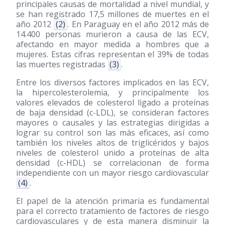
principales causas de mortalidad a nivel mundial, y
se han registrado 17,5 millones de muertes en el
año 2012
(2)
. En Paraguay en el año 2012 más de
14.400 personas murieron a causa de las ECV,
afectando en mayor medida a hombres que a
mujeres. Estas cifras representan el 39% de todas
las muertes registradas
(3)
.
Entre los diversos factores implicados en las ECV,
la hipercolesterolemia, y principalmente los
valores elevados de colesterol ligado a proteínas
de baja densidad (c-LDL), se consideran factores
mayores o causales y las estrategias dirigidas a
lograr su control son las más eficaces, así como
también los niveles altos de triglicéridos y bajos
niveles de colesterol unido a proteínas de alta
densidad (c-HDL) se correlacionan de forma
independiente con un mayor riesgo cardiovascular
(4)
.
El papel de la atención primaria es fundamental
para el correcto tratamiento de factores de riesgo
cardiovasculares y de esta manera disminuir la