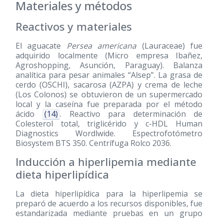
Materiales y métodos
Reactivos y materiales
El aguacate
Persea americana
(Lauraceae) fue
adquirido localmente (Micro empresa Ibañez,
Agroshopping, Asunción, Paraguay). Balanza
analítica para pesar animales “Alsep”. La grasa de
cerdo (OSCHI), sacarosa (AZPA) y crema de leche
(Los Colonos) se obtuvieron de un supermercado
local y la caseína fue preparada por el método
ácido
(14)
. Reactivo para determinación de
Colesterol total, triglicérido y c-HDL Human
Diagnostics Wordlwide. Espectrofotómetro
Biosystem BTS 350. Centrífuga Rolco 2036.
Inducción a hiperlipemia mediante
dieta hiperlipídica
La dieta hiperlipídica para la hiperlipemia se
preparó de acuerdo a los recursos disponibles, fue
estandarizada mediante pruebas en un grupo