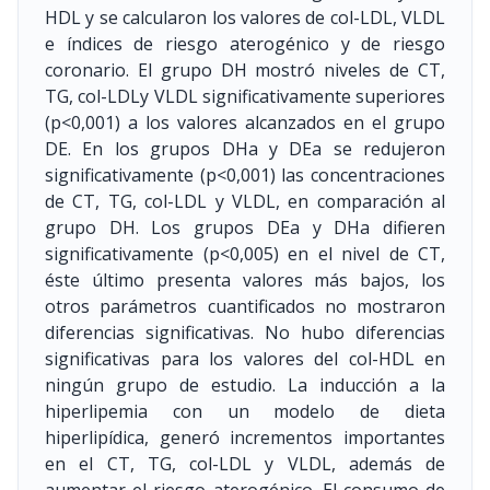
HDL y se calcularon los valores de col-LDL, VLDL
e índices de riesgo aterogénico y de riesgo
coronario. El grupo DH mostró niveles de CT,
TG, col-LDLy VLDL significativamente superiores
(p<0,001) a los valores alcanzados en el grupo
DE. En los grupos DHa y DEa se redujeron
significativamente (p<0,001) las concentraciones
de CT, TG, col-LDL y VLDL, en comparación al
grupo DH. Los grupos DEa y DHa difieren
significativamente (p<0,005) en el nivel de CT,
éste último presenta valores más bajos, los
otros parámetros cuantificados no mostraron
diferencias significativas. No hubo diferencias
significativas para los valores del col-HDL en
ningún grupo de estudio. La inducción a la
hiperlipemia con un modelo de dieta
hiperlipídica, generó incrementos importantes
en el CT, TG, col-LDL y VLDL, además de