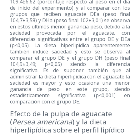
109,4±6,62 (porcentaje respecto al peso en el día
de inicio del experimento) y al comparar con los
grupos que reciben aguacate DEa (peso final
104,7±3,58) y DHa (peso final 102±3,01) se observa
en estos últimos menor ganancia peso, debido a la
saciedad provocada por el aguacate, con
diferencias significativas entre el grupo DE y DEa
(p<0,05). La dieta hiperlipídica aparentemente
también induce saciedad y esto se observa al
comparar el grupo DE y el grupo DH (peso final
104,9±3,49; p<0,05) siendo la diferencia
significativa. Es de suponer también que al
administrar la dieta hiperlipídica con el aguacate la
saciedad es mayor y esto ocasiona una menor
ganancia de peso en este grupo, siendo
estadísticamente significativa (p<0,001) en
comparación con el grupo DE.
Efecto de la pulpa de aguacate
(
Persea americana
) y la dieta
hiperlipídica sobre el perfil lipídico