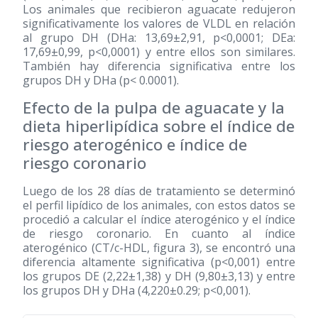
Los animales que recibieron aguacate redujeron
significativamente los valores de VLDL en relación
al grupo DH (DHa: 13,69±2,91, p<0,0001; DEa:
17,69±0,99, p<0,0001) y entre ellos son similares.
También hay diferencia significativa entre los
grupos DH y DHa (p< 0.0001).
Efecto de la pulpa de aguacate y la
dieta hiperlipídica sobre el índice de
riesgo aterogénico e índice de
riesgo coronario
Luego de los 28 días de tratamiento se determinó
el perfil lipídico de los animales, con estos datos se
procedió a calcular el índice aterogénico y el índice
de riesgo coronario. En cuanto al índice
aterogénico (CT/c-HDL, figura 3), se encontró una
diferencia altamente significativa (p<0,001) entre
los grupos DE (2,22±1,38) y DH (9,80±3,13) y entre
los grupos DH y DHa (4,220±0.29; p<0,001).