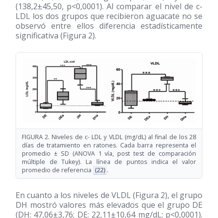
(138,2±45,50, p<0,0001). Al comparar el nivel de c-
LDL los dos grupos que recibieron aguacate no se
observó entre ellos diferencia estadísticamente
significativa (Figura 2).
FIGURA 2. Niveles de c- LDL y VLDL (mg/dL) al final de los 28
días de tratamiento en ratones. Cada barra representa el
promedio ± SD (ANOVA 1 vía, post test de comparación
múltiple de Tukey). La línea de puntos indica el valor
promedio de referencia
(22)
.
En cuanto a los niveles de VLDL (Figura 2), el grupo
DH mostró valores más elevados que el grupo DE
(DH: 47,06±3,76; DE: 22,11±10,64 mg/dL; p<0,0001).