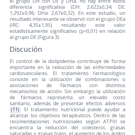
el grupo DH con DE y DHa, no hay entre estos
diferencia significativa (DH: 2,622±0,34; DE:
1,292±0,96; DHa: 2,67±0,32). En este estudio, un
resultado interesante se observó con el grupo DEa
(IRC: 4,35±1,95) resultando este valor
estadísticamente significativo (p<0,01) en relación
al grupo DE (Figura 3).
Discución
El control de la dislipidemia contribuye de forma
importante en la reducción de las enfermedades
cardiovasculares. El tratamiento farmacológico
consiste en la utilización de combinaciones o
asociaciones de fármacos con distintos
mecanismos de acción. Sin embargo la utilización
de fármacos representa un elevado costo
sanitario, además de presentar efectos adversos
(11)
. El tratamiento nutricional puede ayudar a
alcanzar los objetivos terapéuticos. Dentro de las
recomendaciones nutricionales según ATPIII se
encuentra la reducción del colesterol, grasas
saturadas y grasas trans, el aumento de los ácidos