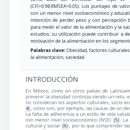
(CFI>0.98;RMSEA<0.05). Los puntajes de valor
con un menor nivel socioeconómico y educati
intención de perder peso y con percepción ba
para medir el valor de la alimentación y la sa
estudios; su utilización puede contribuir a d
motivación de la alimentación en los segment
Palabras clave:
Obesidad, factores culturales,
la alimentación, saciedad.
INTRODUCCIÓN
En México, como en otros países de Latinoamér
prevenir la obesidad continúa siendo un reto, 
no consideran los aspectos culturales, socio-e
4)
, como son, por ejemplo, las causas de un des
La falta de adherencia a un estilo de vida salu
con menor nivel socioeconómico (NSE)
(5)
. La
cultural y social
(6)
, por lo que comprender las