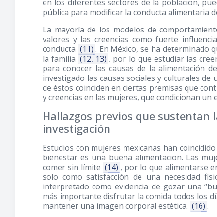
en los diferentes sectores de la población, pu
pública para modificar la conducta alimentaria d
La mayoría de los modelos de comportamiento
valores y las creencias como fuerte influenci
conducta
(11)
. En México, se ha determinado q
la familia
(12, 13)
, por lo que estudiar las cree
para conocer las causas de la alimentación de
investigado las causas sociales y culturales d
de éstos coinciden en ciertas premisas que cont
y creencias en las mujeres, que condicionan un e
Hallazgos previos que sustentan l
investigación
Estudios con mujeres mexicanas han coincidido 
bienestar es una buena alimentación. Las mujer
comer sin límite
(14)
, por lo que alimentarse e
solo como satisfacción de una necesidad fis
interpretado como evidencia de gozar una “bu
más importante disfrutar la comida todos los d
mantener una imagen corporal estética.
(16)
.