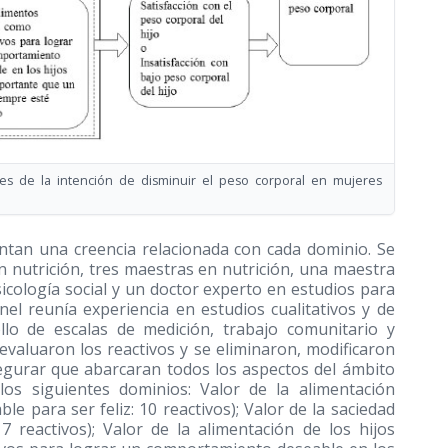
s de la intención de disminuir el peso corporal en mujeres
ntan una creencia relacionada con cada dominio. Se
n nutrición, tres maestras en nutrición, una maestra
sicología social y un doctor experto en estudios para
nel reunía experiencia en estudios cualitativos y de
ollo de escalas de medición, trabajo comunitario y
valuaron los reactivos y se eliminaron, modificaron
segurar que abarcaran todos los aspectos del ámbito
los siguientes dominios: Valor de la alimentación
le para ser feliz: 10 reactivos); Valor de la saciedad
7 reactivos); Valor de la alimentación de los hijos