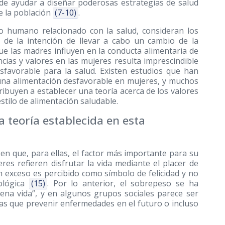
ede ayudar a diseñar poderosas estrategias de salud
e la población
(7-10)
.
 humano relacionado con la salud, consideran los
a de la intención de llevar a cabo un cambio de la
ue las madres influyen en la conducta alimentaria de
ncias y valores en las mujeres resulta imprescindible
sfavorable para la salud. Existen estudios que han
e una alimentación desfavorable en mujeres, y muchos
ribuyen a establecer una teoría acerca de los valores
stilo de alimentación saludable.
a teoría establecida en esta
en que, para ellas, el factor más importante para su
es refieren disfrutar la vida mediante el placer de
n exceso es percibido como símbolo de felicidad y no
iológica
(15)
. Por lo anterior, el sobrepeso se ha
ena vida”, y en algunos grupos sociales parece ser
ías que prevenir enfermedades en el futuro o incluso