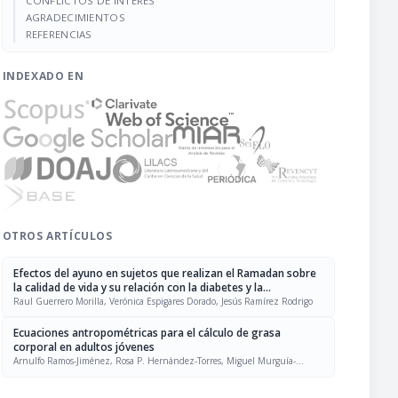
CONFLICTOS DE INTERÉS
AGRADECIMIENTOS
REFERENCIAS
INDEXADO EN
OTROS ARTÍCULOS
Efectos del ayuno en sujetos que realizan el Ramadan sobre
la calidad de vida y su relación con la diabetes y la
hipertensión
Raul Guerrero Morilla, Verónica Espigares Dorado, Jesús Ramírez Rodrigo
Ecuaciones antropométricas para el cálculo de grasa
corporal en adultos jóvenes
Arnulfo Ramos-Jiménez, Rosa P. Hernández-Torres, Miguel Murguía-
Romero