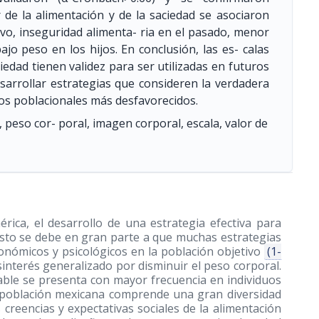
 de la alimentación y de la saciedad se asociaron
vo, inseguridad alimenta- ria en el pasado, menor
jo peso en los hijos. En conclusión, las es- calas
ciedad tienen validez para ser utilizadas en futuros
esarrollar estrategias que consideren la verdadera
os poblacionales más desfavorecidos.
 peso cor- poral, imagen corporal, escala, valor de
ica, el desarrollo de una estrategia efectiva para
esto se debe en gran parte a que muchas estrategias
conómicos y psicológicos en la población objetivo
(1-
interés generalizado por disminuir el peso corporal.
dable se presenta con mayor frecuencia en individuos
 población mexicana comprende una gran diversidad
 creencias y expectativas sociales de la alimentación