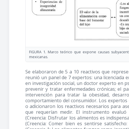
FIGURA 1. Marco teórico que expone causas subyacente
mexicanas.
Se elaboraron de 5 a 10 reactivos que represe
reunió un panel de 7 expertos: una licenciada e
en investigación social, un doctor experto en p
prevenir y tratar enfermedades crónicas; el pa
intervención para tratar la obesidad, desarr
comportamiento del consumidor. Los expertos e
o adicionaron los reactivos necesarios para a
que requerían medir. El instrumento evaluó 
(Creencia: Disfrutar los alimentos es indispensab
(Creencia: Comer bien es sentirse satisfecho: 