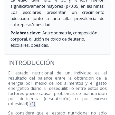
La edad, talla, MG, % GC y % ACT fueron
significativamente mayores (p<0.05) en las niñas.
Los escolares presentan un crecimiento
adecuado junto a una alta prevalencia de
sobrepeso/obesidad.
Palabras clave:
Antropometría, composición
corporal, dilución de óxido de deuterio,
escolares, obesidad.
INTRODUCCIÓN
El estado nutricional de un individuo es el
resultado del balance entre la obtención de la
energía por medio de los alimentos y el gasto
energético diario. El desequilibrio entre estos dos
factores puede causar problemas de malnutrición
por deficiencia (desnutrición) o por exceso
(obesidad)
(1)
.
Se considera que el estado nutricional no sólo