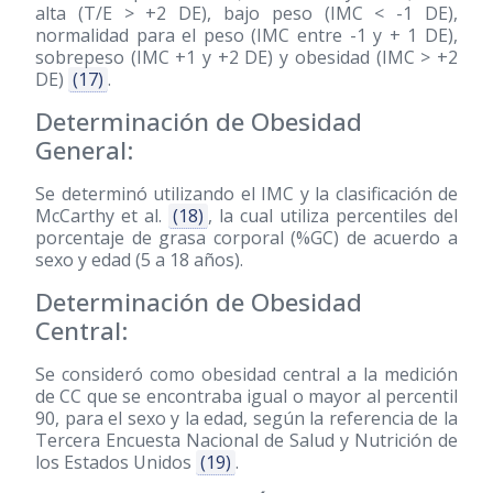
alta (T/E > +2 DE), bajo peso (IMC < -1 DE),
normalidad para el peso (IMC entre -1 y + 1 DE),
sobrepeso (IMC +1 y +2 DE) y obesidad (IMC > +2
DE)
(17)
.
Determinación de Obesidad
General:
Se determinó utilizando el IMC y la clasificación de
McCarthy et al.
(18)
, la cual utiliza percentiles del
porcentaje de grasa corporal (%GC) de acuerdo a
sexo y edad (5 a 18 años).
Determinación de Obesidad
Central:
Se consideró como obesidad central a la medición
de CC que se encontraba igual o mayor al percentil
90, para el sexo y la edad, según la referencia de la
Tercera Encuesta Nacional de Salud y Nutrición de
los Estados Unidos
(19)
.