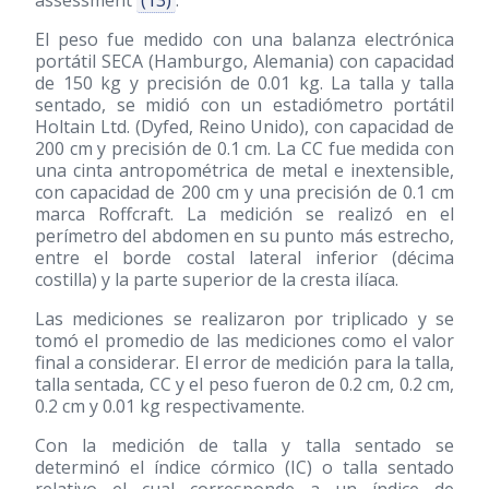
assessment
(13)
.
El peso fue medido con una balanza electrónica
portátil SECA (Hamburgo, Alemania) con capacidad
de 150 kg y precisión de 0.01 kg. La talla y talla
sentado, se midió con un estadiómetro portátil
Holtain Ltd. (Dyfed, Reino Unido), con capacidad de
200 cm y precisión de 0.1 cm. La CC fue medida con
una cinta antropométrica de metal e inextensible,
con capacidad de 200 cm y una precisión de 0.1 cm
marca Roffcraft. La medición se realizó en el
perímetro del abdomen en su punto más estrecho,
entre el borde costal lateral inferior (décima
costilla) y la parte superior de la cresta ilíaca.
Las mediciones se realizaron por triplicado y se
tomó el promedio de las mediciones como el valor
final a considerar. El error de medición para la talla,
talla sentada, CC y el peso fueron de 0.2 cm, 0.2 cm,
0.2 cm y 0.01 kg respectivamente.
Con la medición de talla y talla sentado se
determinó el índice córmico (IC) o talla sentado