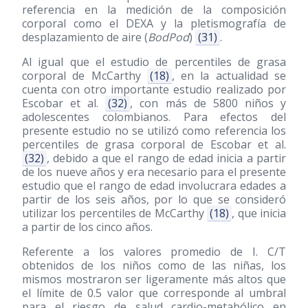
referencia en la medición de la composición
corporal como el DEXA y la pletismografía de
desplazamiento de aire (
BodPod
)
(31)
.
Al igual que el estudio de percentiles de grasa
corporal de McCarthy
(18)
, en la actualidad se
cuenta con otro importante estudio realizado por
Escobar et al.
(32)
, con más de 5800 niños y
adolescentes colombianos. Para efectos del
presente estudio no se utilizó como referencia los
percentiles de grasa corporal de Escobar et al.
(32)
, debido a que el rango de edad inicia a partir
de los nueve años y era necesario para el presente
estudio que el rango de edad involucrara edades a
partir de los seis años, por lo que se consideró
utilizar los percentiles de McCarthy
(18)
, que inicia
a partir de los cinco años.
Referente a los valores promedio de I. C/T
obtenidos de los niños como de las niñas, los
mismos mostraron ser ligeramente más altos que
el límite de 0.5 valor que corresponde al umbral
para el riesgo de salud cardio-metabólico en