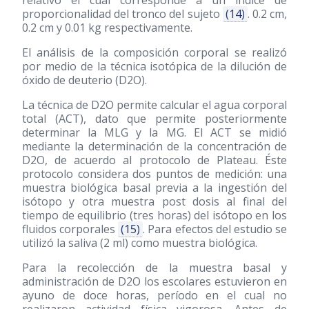
relativo el cual corresponde a un índice de
proporcionalidad del tronco del sujeto
(14)
. 0.2 cm,
0.2 cm y 0.01 kg respectivamente.
El análisis de la composición corporal se realizó
por medio de la técnica isotópica de la dilución de
óxido de deuterio (D2O).
La técnica de D2O permite calcular el agua corporal
total (ACT), dato que permite posteriormente
determinar la MLG y la MG. El ACT se midió
mediante la determinación de la concentración de
D2O, de acuerdo al protocolo de Plateau. Éste
protocolo considera dos puntos de medición: una
muestra biológica basal previa a la ingestión del
isótopo y otra muestra post dosis al final del
tiempo de equilibrio (tres horas) del isótopo en los
fluidos corporales
(15)
. Para efectos del estudio se
utilizó la saliva (2 ml) como muestra biológica.
Para la recolección de la muestra basal y
administración de D2O los escolares estuvieron en
ayuno de doce horas, período en el cual no