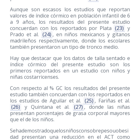
Aunque son escasos los estudios que reportan
valores de índice córmico en población infantil de 6
a 9 años, los resultados del presente estudio
concuerdan con los reportados por Plata
(23)
y
Prado et al.
(24)
, en niños mexicanos y gitanos
madrileños respectivamente, donde los escolares
también presentaron un tipo de tronco medio.
Hay que destacar que los datos de talla sentado e
índice córmico del presente estudio son los
primeros reportados en un estudio con niños y
niñas costarricenses.
Con respecto al % GC los resultados del presente
estudio también concuerdan con los reportados en
los estudios de Aguilar et al.
(25)
, Fariñas et al.
(26)
y Quintana et al.
(27)
, donde las niñas
presentan porcentajes de grasa corporal mayores
que el de los niños.
Sehademostradoquelosniñosconsobrepesouobesi
dad presentan una reducción en el ACT como