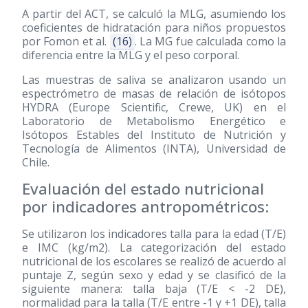
A partir del ACT, se calculó la MLG, asumiendo los
coeficientes de hidratación para niños propuestos
por Fomon et al.
(16)
. La MG fue calculada como la
diferencia entre la MLG y el peso corporal.
Las muestras de saliva se analizaron usando un
espectrómetro de masas de relación de isótopos
HYDRA (Europe Scientific, Crewe, UK) en el
Laboratorio de Metabolismo Energético e
Isótopos Estables del Instituto de Nutrición y
Tecnología de Alimentos (INTA), Universidad de
Chile.
Evaluación del estado nutricional
por indicadores antropométricos:
Se utilizaron los indicadores talla para la edad (T/E)
e IMC (kg/m2). La categorización del estado
nutricional de los escolares se realizó de acuerdo al
puntaje Z, según sexo y edad y se clasificó de la
siguiente manera: talla baja (T/E < -2 DE),
normalidad para la talla (T/E entre -1 y +1 DE), talla