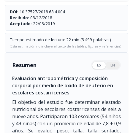
DOI:
10.37527/2018.68.4.004
Recibido:
03/12/2018
Aceptado:
22/03/2019
Tiempo estimado de lectura: 22 min (3.499 palabras)
(Esta estimación no incluye el texto de las tablas, figuras y referencias)
Resumen
ES
EN
Evaluación antropométrica y composición
corporal por medio de óxido de deuterio en
escolares costarricenses
El objetivo del estudio fue determinar elestado
nutricional de escolares costarricenses de seis a
nueve años. Participaron 103 escolares (54 niños
y 49 niñas) con un promedio de edad de 7,8 ± 0,9
años. Se evaluó peso, talla, talla sentado,