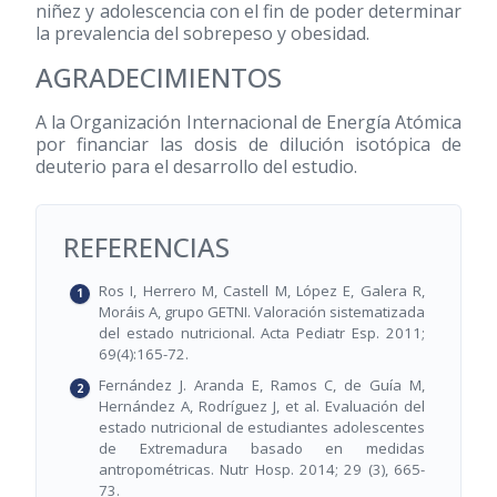
niñez y adolescencia con el fin de poder determinar
la prevalencia del sobrepeso y obesidad.
AGRADECIMIENTOS
A la Organización Internacional de Energía Atómica
por financiar las dosis de dilución isotópica de
deuterio para el desarrollo del estudio.
REFERENCIAS
Ros I, Herrero M, Castell M, López E, Galera R,
Moráis A, grupo GETNI. Valoración sistematizada
del estado nutricional. Acta Pediatr Esp. 2011;
69(4):165-72.
Fernández J. Aranda E, Ramos C, de Guía M,
Hernández A, Rodríguez J, et al. Evaluación del
estado nutricional de estudiantes adolescentes
de Extremadura basado en medidas
antropométricas. Nutr Hosp. 2014; 29 (3), 665-
73.