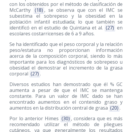
con los obtenidos por el método de clasificación de
McCarthy
(18)
, se observa que con el IMC se
subestima el sobrepeso y la obesidad en la
población infantil estudiada; lo que también se
identificó en el estudio de Quintana et al.
(27)
en
escolares costarricenses de 6 a 9 años.
Se ha identificado que el peso corporal y la relación
peso/estatura no proporcionan información
acerca de la composición corporal, siendo lo más
importante para los diagnósticos de sobrepeso u
obesidad el demostrar el incremento de la grasa
corporal
(27)
.
Diversos estudios han demostrado que él % GC
aumenta a pesar de que el IMC se mantenga
constante. Para un valor de IMC dado se han
encontrado aumentos en el contenido graso y
aumentos en la distribución central de grasa
(20)
.
Por lo anterior Himes
(30)
, considera que es más
recomendado utilizar el método de pliegues
cutáneos, ya que generalmente los resultados