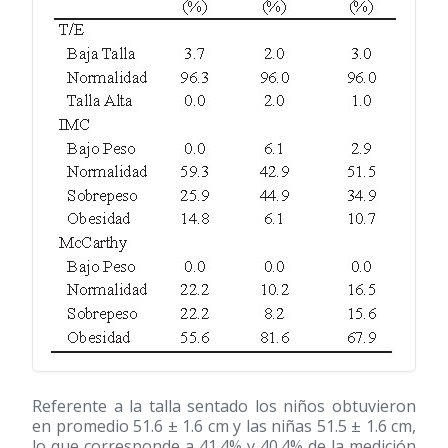
Referente a la talla sentado los niños obtuvieron
en promedio 51.6 ± 1.6 cm y las niñas 51.5 ± 1.6 cm,
lo que corresponde a 41.4% y 40.4% de la medición