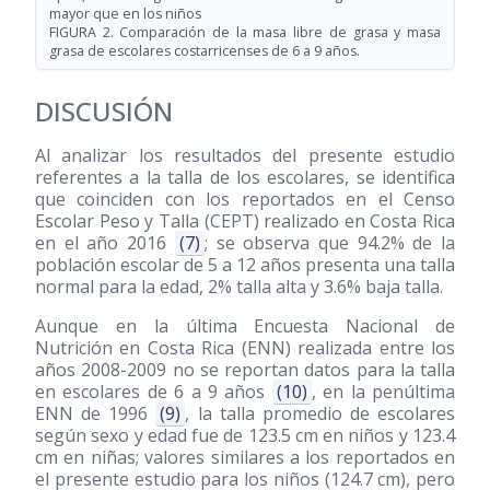
mayor que en los niños
FIGURA 2. Comparación de la masa libre de grasa y masa
grasa de escolares costarricenses de 6 a 9 años.
DISCUSIÓN
Al analizar los resultados del presente estudio
referentes a la talla de los escolares, se identifica
que coinciden con los reportados en el Censo
Escolar Peso y Talla (CEPT) realizado en Costa Rica
en el año 2016
(7)
; se observa que 94.2% de la
población escolar de 5 a 12 años presenta una talla
normal para la edad, 2% talla alta y 3.6% baja talla.
Aunque en la última Encuesta Nacional de
Nutrición en Costa Rica (ENN) realizada entre los
años 2008-2009 no se reportan datos para la talla
en escolares de 6 a 9 años
(10)
, en la penúltima
ENN de 1996
(9)
, la talla promedio de escolares
según sexo y edad fue de 123.5 cm en niños y 123.4
cm en niñas; valores similares a los reportados en
el presente estudio para los niños (124.7 cm), pero