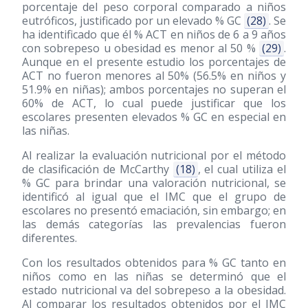
porcentaje del peso corporal comparado a niños
eutróficos, justificado por un elevado % GC
(28)
. Se
ha identificado que él % ACT en niños de 6 a 9 años
con sobrepeso u obesidad es menor al 50 %
(29)
.
Aunque en el presente estudio los porcentajes de
ACT no fueron menores al 50% (56.5% en niños y
51.9% en niñas); ambos porcentajes no superan el
60% de ACT, lo cual puede justificar que los
escolares presenten elevados % GC en especial en
las niñas.
Al realizar la evaluación nutricional por el método
de clasificación de McCarthy
(18)
, el cual utiliza el
% GC para brindar una valoración nutricional, se
identificó al igual que el IMC que el grupo de
escolares no presentó emaciación, sin embargo; en
las demás categorías las prevalencias fueron
diferentes.
Con los resultados obtenidos para % GC tanto en
niños como en las niñas se determinó que el
estado nutricional va del sobrepeso a la obesidad.
Al comparar los resultados obtenidos por el IMC