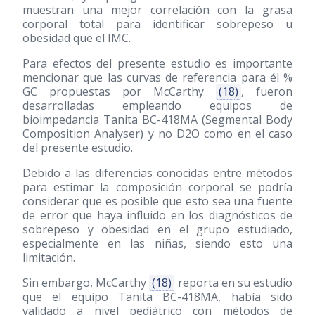
muestran una mejor correlación con la grasa
corporal total para identificar sobrepeso u
obesidad que el IMC.
Para efectos del presente estudio es importante
mencionar que las curvas de referencia para él %
GC propuestas por McCarthy
(18)
, fueron
desarrolladas empleando equipos de
bioimpedancia Tanita BC-418MA (Segmental Body
Composition Analyser) y no D2O como en el caso
del presente estudio.
Debido a las diferencias conocidas entre métodos
para estimar la composición corporal se podría
considerar que es posible que esto sea una fuente
de error que haya influido en los diagnósticos de
sobrepeso y obesidad en el grupo estudiado,
especialmente en las niñas, siendo esto una
limitación.
Sin embargo, McCarthy
(18)
reporta en su estudio
que el equipo Tanita BC-418MA, había sido
validado a nivel pediátrico con métodos de