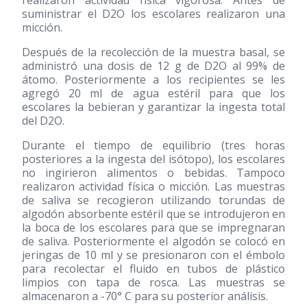
realizaron actividad física vigorosa. Antes de
suministrar el D2O los escolares realizaron una
micción.
Después de la recolección de la muestra basal, se
administró una dosis de 12 g de D2O al 99% de
átomo. Posteriormente a los recipientes se les
agregó 20 ml de agua estéril para que los
escolares la bebieran y garantizar la ingesta total
del D2O.
Durante el tiempo de equilibrio (tres horas
posteriores a la ingesta del isótopo), los escolares
no ingirieron alimentos o bebidas. Tampoco
realizaron actividad física o micción. Las muestras
de saliva se recogieron utilizando torundas de
algodón absorbente estéril que se introdujeron en
la boca de los escolares para que se impregnaran
de saliva. Posteriormente el algodón se colocó en
jeringas de 10 ml y se presionaron con el émbolo
para recolectar el fluido en tubos de plástico
limpios con tapa de rosca. Las muestras se
almacenaron a -70° C para su posterior análisis.