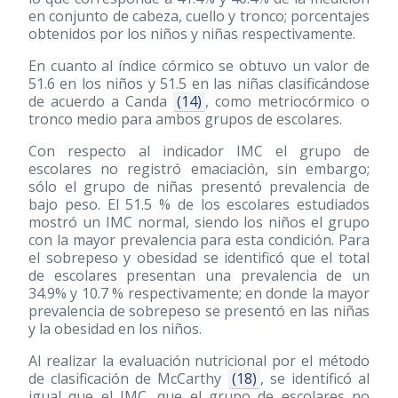
en conjunto de cabeza, cuello y tronco; porcentajes
obtenidos por los niños y niñas respectivamente.
En cuanto al índice córmico se obtuvo un valor de
51.6 en los niños y 51.5 en las niñas clasificándose
de acuerdo a Canda
(14)
, como metriocórmico o
tronco medio para ambos grupos de escolares.
Con respecto al indicador IMC el grupo de
escolares no registró emaciación, sin embargo;
sólo el grupo de niñas presentó prevalencia de
bajo peso. El 51.5 % de los escolares estudiados
mostró un IMC normal, siendo los niños el grupo
con la mayor prevalencia para esta condición. Para
el sobrepeso y obesidad se identificó que el total
de escolares presentan una prevalencia de un
34.9% y 10.7 % respectivamente; en donde la mayor
prevalencia de sobrepeso se presentó en las niñas
y la obesidad en los niños.
Al realizar la evaluación nutricional por el método
de clasificación de McCarthy
(18)
, se identificó al
igual que el IMC, que el grupo de escolares no