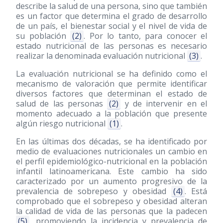
describe la salud de una persona, sino que también
es un factor que determina el grado de desarrollo
de un país, el bienestar social y el nivel de vida de
su población
(2)
. Por lo tanto, para conocer el
estado nutricional de las personas es necesario
realizar la denominada evaluación nutricional
(3)
.
La evaluación nutricional se ha definido como el
mecanismo de valoración que permite identificar
diversos factores que determinan el estado de
salud de las personas
(2)
y de intervenir en el
momento adecuado a la población que presente
algún riesgo nutricional
(1)
.
En las últimas dos décadas, se ha identificado por
medio de evaluaciones nutricionales un cambio en
el perfil epidemiológico-nutricional en la población
infantil latinoamericana. Este cambio ha sido
caracterizado por un aumento progresivo de la
prevalencia de sobrepeso y obesidad
(4)
. Está
comprobado que el sobrepeso y obesidad alteran
la calidad de vida de las personas que la padecen
(5)
, promoviendo la incidencia y prevalencia de