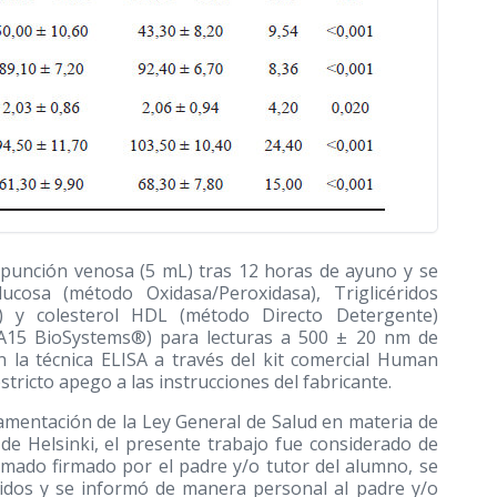
 punción venosa (5 mL) tras 12 horas de ayuno y se
lucosa (método Oxidasa/Peroxidasa), Triglicéridos
a) y colesterol HDL (método Directo Detergente)
(A15 BioSystems®) para lecturas a 500 ± 20 nm de
n la técnica ELISA a través del kit comercial Human
icto apego a las instrucciones del fabricante.
lamentación de la Ley General de Salud en materia de
 de Helsinki, el presente trabajo fue considerado de
mado firmado por el padre y/o tutor del alumno, se
nidos y se informó de manera personal al padre y/o