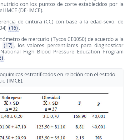
 nutricio con los puntos de corte establecidos por la
el IMCE (DE-IMCE).
ferencia de cintura (CC) con base a la edad-sexo, de
04)
(16)
.
anómetro de mercurio (Tycos CE0050) de acuerdo a la
(17)
, los valores percentilares para diagnosticar
l National High Blood Pressure Education Program
8)
.
oquímicas estratificados en relación con el estado
cio (IMCE).