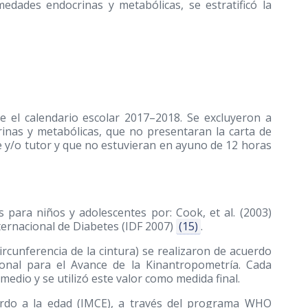
edades endocrinas y metabólicas, se estratificó la
e el calendario escolar 2017–2018. Se excluyeron a
inas y metabólicas, que no presentaran la carta de
 y/o tutor y que no estuvieran en ayuno de 12 horas
os para niños y adolescentes por: Cook, et al.
(2003)
ternacional de Diabetes (IDF 2007)
(15)
.
ircunferencia de la cintura) se realizaron de acuerdo
ional para el Avance de la Kinantropometría. Cada
omedio y se utilizó este valor como medida final.
uerdo a la edad (IMCE), a través del programa WHO