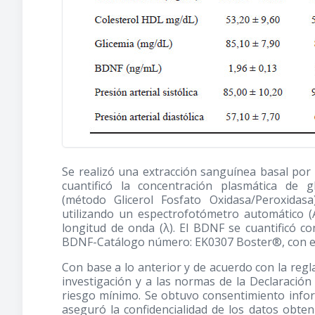
Se realizó una extracción sanguínea basal por
cuantificó la concentración plasmática de g
(método Glicerol Fosfato Oxidasa/Peroxidas
utilizando un espectrofotómetro automático 
longitud de onda (λ). El BDNF se cuantificó co
BDNF-Catálogo número: EK0307 Boster®, con estr
Con base a lo anterior y de acuerdo con la reg
investigación y a las normas de la Declaración
riesgo mínimo. Se obtuvo consentimiento infor
aseguró la confidencialidad de los datos obte