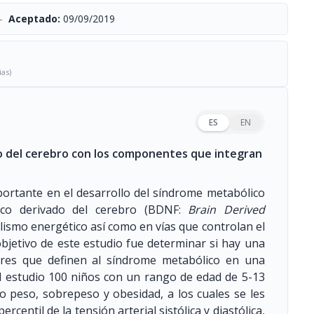
-
Aceptado:
09/09/2019
ias)
ES
EN
do del cerebro con los componentes que integran
portante en el desarrollo del síndrome metabólico
fico derivado del cerebro (BDNF:
Brain Derived
olismo energético así como en vías que controlan el
bjetivo de este estudio fue determinar si hay una
ores que definen al síndrome metabólico en una
al estudio 100 niños con un rango de edad de 5-13
o peso, sobrepeso y obesidad, a los cuales se les
centil de la tensión arterial sistólica y diastólica,