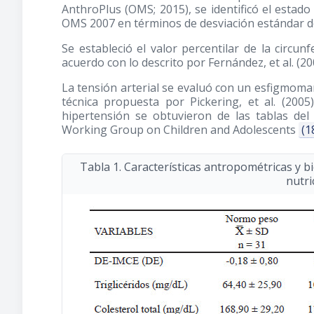
AnthroPlus (OMS; 2015), se identificó el estado
OMS 2007 en términos de desviación estándar d
Se estableció el valor percentilar de la circun
acuerdo con lo descrito por Fernández, et al.
(20
La tensión arterial se evaluó con un esfigmom
técnica propuesta por Pickering, et al.
(2005)
hipertensión se obtuvieron de las tablas de
Working Group on Children and Adolescents
(1
Tabla 1. Características antropométricas y bi
nutri