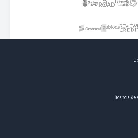
De
licencia d