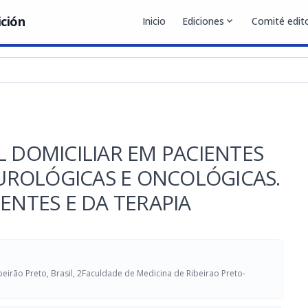
ición
Inicio
Ediciones
expand_more
Comité edito
L DOMICILIAR EM PACIENTES
ROLÓGICAS E ONCOLÓGICAS.
ENTES E DA TERAPIA
irão Preto, Brasil, 2Faculdade de Medicina de Ribeirao Preto-