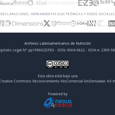
DECLARACIONES, HERRAMIENTAS ELECTRÓNICAS Y REDES SOCIALES
Archivos Latinoamericanos de Nutrición
pósito Legal Nº: pp199602DF83 - ISSN: 0004-0622 - ISSN-e: 2309-5
Esta obra está bajo una
e Creative Commons Reconocimiento-NoComercial-SinDerivadas 4.0 In
Powered by