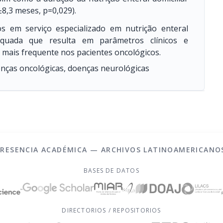
±8,3 meses, p=0,029).
s em serviço especializado em nutrição enteral
dequada que resulta em parâmetros clínicos e
C, mais frequente nos pacientes oncológicos.
enças oncológicas, doenças neurológicas
PRESENCIA ACADÉMICA — ARCHIVOS LATINOAMERICANO
BASES DE DATOS
DIRECTORIOS / REPOSITORIOS