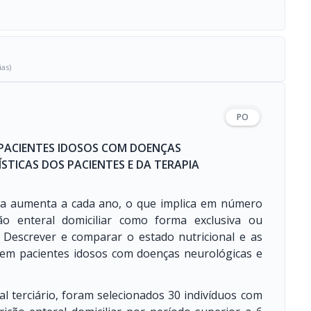
ias)
PO
 PACIENTES IDOSOS COM DOENÇAS
TICAS DOS PACIENTES E DA TERAPIA
sa aumenta a cada ano, o que implica em número
ão enteral domiciliar como forma exclusiva ou
. Descrever e comparar o estado nutricional e as
ar em pacientes idosos com doenças neurológicas e
al terciário, foram selecionados 30 indivíduos com