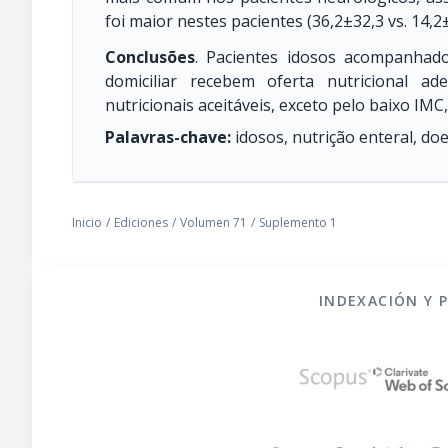
foi maior nestes pacientes (36,2±32,3 vs. 14,2
Conclusões
. Pacientes idosos acompanhado
domiciliar recebem oferta nutricional a
nutricionais aceitáveis, exceto pelo baixo IM
Palavras-chave:
idosos, nutrição enteral, do
Inicio
/
Ediciones
/
Volumen 71
/
Suplemento 1
INDEXACIÓN Y 