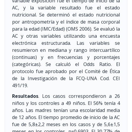
variable exposición fue el tiempo de inicio de la
AC, y la variable resultado fue el estado
nutricional. Se determinó el estado nutricional
por antropometría y el índice de masa corporal
para la edad (IMC/Edad) (OMS 2006). Se evaluó la
AC y otras variables utilizando una encuesta
electrónica estructurada. Las variables se
resumieron en mediana y rango intercuartílico
(continuas) y en frecuencias y porcentajes
(categóricas). Se calculó el Odds Ratio. El
protocolo fue aprobado por el Comité de Ética
de la Investigación de la FCQ-UNA Cod. CEI
491/19.
Resultados
. Los casos correspondieron a 26
niños y los controles a 49 niños. El 56% tenía 4
años. Las madres tenían una escolaridad media
de 12 años. El tiempo promedio de inicio de la AC
fue de 5,8±2,2 meses en los casos y de 5,6±1,5
meses en los controles, p=0,6903. El 30,77% de