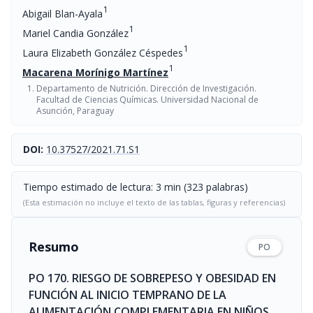
1
Abigail Blan-Ayala
1
Mariel Candia González
1
Laura Elizabeth González Céspedes
1
Macarena Morínigo Martínez
Departamento de Nutrición. Dirección de Investigación.
Facultad de Ciencias Químicas. Universidad Nacional de
Asunción, Paraguay
DOI:
10.37527/2021.71.S1
Tiempo estimado de lectura: 3 min (323 palabras)
(Esta estimación no incluye el texto de las tablas, figuras y referencias)
Resumo
PO
PO 170. RIESGO DE SOBREPESO Y OBESIDAD EN
FUNCIÓN AL INICIO TEMPRANO DE LA
ALIMENTACIÓN COMPLEMENTARIA EN NIÑOS