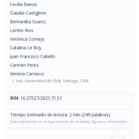
Cecilia Baeza
Claudia Castiglioni
Bernardita Suarez
Loreto Rios
Verónica Cornejo
Catalina Le Roy
Juan Francisco Cabello
Carmen Perez
Ximena Carrasco
Inta, Universidad de Chile, Santiago, Chile
DOI:
10.37527/2021.71.S1
Tiempo estimado de lectura: 2 min (249 palabras)
(Esta estimación no incluye el texto de las tablas, figuras y referencias)