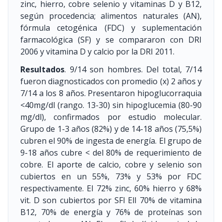
zinc, hierro, cobre selenio y vitaminas D y B12,
según procedencia; alimentos naturales (AN),
fórmula cetogénica (FDC) y suplementación
farmacológica (SF) y se compararon con DRI
2006 y vitamina D y calcio por la DRI 2011.
Resultados
. 9/14 son hombres. Del total, 7/14
fueron diagnosticados con promedio (x) 2 años y
7/14 a los 8 años. Presentaron hipoglucorraquia
<40mg/dl (rango. 13-30) sin hipoglucemia (80-90
mg/dl), confirmados por estudio molecular.
Grupo de 1-3 años (82%) y de 14-18 años (75,5%)
cubren el 90% de ingesta de energía. El grupo de
9-18 años cubre < del 80% de requerimiento de
cobre. El aporte de calcio, cobre y selenio son
cubiertos en un 55%, 73% y 53% por FDC
respectivamente. El 72% zinc, 60% hierro y 68%
vit. D son cubiertos por SFl Ell 70% de vitamina
B12, 70% de energía y 76% de proteínas son