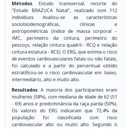
Métodos
. Estudo transversal, recorte do
“Estudo BRAZUCA Natal”, realizado com 112
indivíduos. Avaliou-se as características
sociobiodemográficas, clínicas e
antropométricas (índice de massa corporal –
IMC, perímetro da cintura, perímetro do
pescoço, relação cintura quadril - RCQ e relação
cintura estatura - RCE). O ERG, que estima o risco
de eventos cardiovasculares fatais ou não fatais,
foi calculado e a partir do percentual obtido
estratificou-se o risco cardiovascular em. baixo,
intermediário, alto e muito alto.
Resultados
. A maioria dos participantes eram
mulheres (58%), com mediana de idade de 62 (51
- 69) anos e predominância da raça parda (50%).
Os valores do ERG indicaram que 72,4% da
população foi classificada com risco
cardiovascular alto ou muito alto. Segundo o