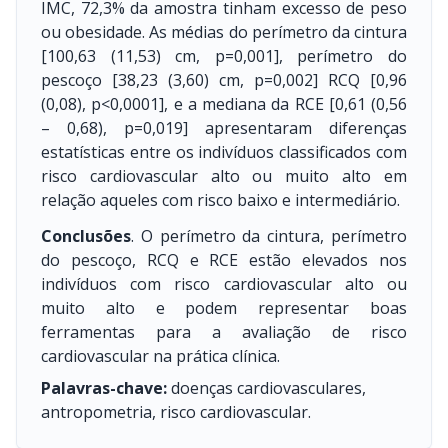
IMC, 72,3% da amostra tinham excesso de peso
ou obesidade. As médias do perímetro da cintura
[100,63 (11,53) cm, p=0,001], perímetro do
pescoço [38,23 (3,60) cm, p=0,002] RCQ [0,96
(0,08), p<0,0001], e a mediana da RCE [0,61 (0,56
– 0,68), p=0,019] apresentaram diferenças
estatísticas entre os indivíduos classificados com
risco cardiovascular alto ou muito alto em
relação aqueles com risco baixo e intermediário.
Conclusões
. O perímetro da cintura, perímetro
do pescoço, RCQ e RCE estão elevados nos
indivíduos com risco cardiovascular alto ou
muito alto e podem representar boas
ferramentas para a avaliação de risco
cardiovascular na prática clínica.
Palavras-chave:
doenças cardiovasculares,
antropometria, risco cardiovascular.