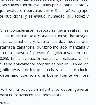
 las cuales fueron evaluadas por el panel piloto. Y
 que evaluaron párvulos entre 3 a 4 años (grupo
te nutricional y se evaluó. humedad, pH, acidez y
8 se consideraron aceptables para realizar las
. Las muestras seleccionadas fueron. betarraga,
, pera, zanahoria y zapallo. Las dos mezclas que
Betarraga, zanahoria, durazno morado, manzana y
zana. La muestra 2 presentó significativamente un
.05). En la evaluación sensorial realizada a los
 organolépticamente aceptables por un 50% de los
ignificativas con los que rechazaron el producto
se determinó que son una buena fuente de fibra
 FyH en la población infantil, se deben generar
era no convencional e innovadora.
vulos.