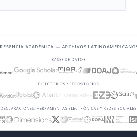
PRESENCIA ACADÉMICA — ARCHIVOS LATINOAMERICANO
BASES DE DATOS
DIRECTORIOS / REPOSITORIOS
DECLARACIONES, HERRAMIENTAS ELECTRÓNICAS Y REDES SOCIALES