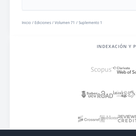
Inicio
/
Ediciones
/
Volumen 71
/
Suplemento 1
INDEXACIÓN Y 