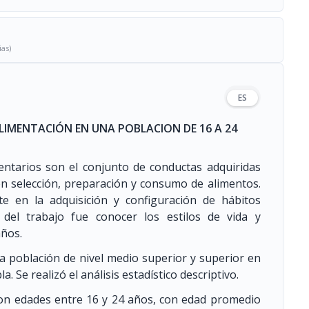
ias)
ES
 ALIMENTACIÓN EN UNA POBLACION DE 16 A 24
mentarios son el conjunto de conductas adquiridas
 en selección, preparación y consumo de alimentos.
e en la adquisición y configuración de hábitos
o del trabajo fue conocer los estilos de vida y
años.
 a población de nivel medio superior y superior en
Se realizó el análisis estadístico descriptivo.
con edades entre 16 y 24 años, con edad promedio