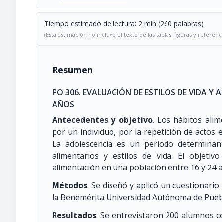
Tiempo estimado de lectura: 2 min (260 palabras)
(Esta estimación no incluye el texto de las tablas, figuras y referenc
Resumen
PO 306. EVALUACIÓN DE ESTILOS DE VIDA Y
AÑOS
Antecedentes y objetivo
. Los hábitos ali
por un individuo, por la repetición de actos
La adolescencia es un periodo determinant
alimentarios y estilos de vida. El objetiv
alimentación en una población entre 16 y 24 
Métodos
. Se diseñó y aplicó un cuestionario
la Benemérita Universidad Autónoma de Puebla. 
Resultados
. Se entrevistaron 200 alumnos 