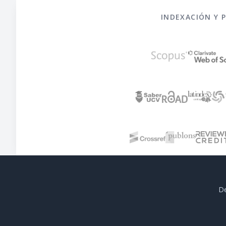
INDEXACIÓN Y 
De