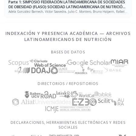
Parte 1: SIMPOSIO FEDERACIÓN LATINOAMERICANA DE SOCIEDADES
DE OBESIDAD (FLASO) SOCIEDAD LATINOAMERICANA DE NUTRICIÓN
(SLAN)
Adela González Barnech, Víctor Saavedra, Julio C. Montero, Bruno Halpern, Rafael
Figueredo Grijalba
INDEXACIÓN Y PRESENCIA ACADÉMICA — ARCHIVOS
LATINOAMERICANOS DE NUTRICIÓN
BASES DE DATOS
DIRECTORIOS / REPOSITORIOS
DECLARACIONES, HERRAMIENTAS ELECTRÓNICAS Y REDES
SOCIALES