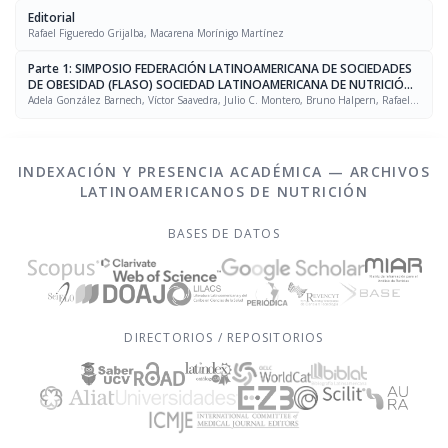
Editorial
Rafael Figueredo Grijalba, Macarena Morínigo Martínez
Parte 1: SIMPOSIO FEDERACIÓN LATINOAMERICANA DE SOCIEDADES
DE OBESIDAD (FLASO) SOCIEDAD LATINOAMERICANA DE NUTRICIÓN
(SLAN)
Adela González Barnech, Víctor Saavedra, Julio C. Montero, Bruno Halpern, Rafael
Figueredo Grijalba
INDEXACIÓN Y PRESENCIA ACADÉMICA — ARCHIVOS
LATINOAMERICANOS DE NUTRICIÓN
BASES DE DATOS
DIRECTORIOS / REPOSITORIOS