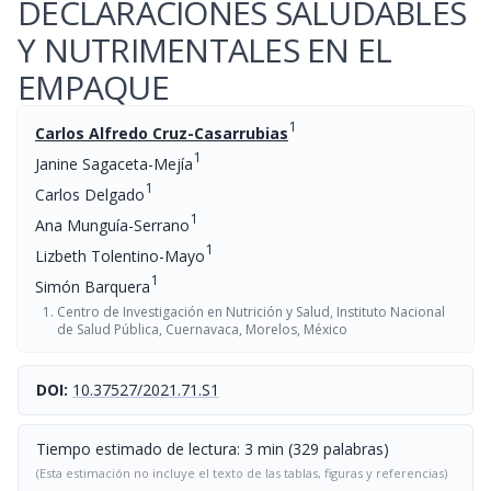
DECLARACIONES SALUDABLES
Y NUTRIMENTALES EN EL
EMPAQUE
1
Carlos Alfredo Cruz-Casarrubias
1
Janine Sagaceta-Mejía
1
Carlos Delgado
1
Ana Munguía-Serrano
1
Lizbeth Tolentino-Mayo
1
Simón Barquera
Centro de Investigación en Nutrición y Salud, Instituto Nacional
de Salud Pública, Cuernavaca, Morelos, México
DOI:
10.37527/2021.71.S1
Tiempo estimado de lectura: 3 min (329 palabras)
(Esta estimación no incluye el texto de las tablas, figuras y referencias)