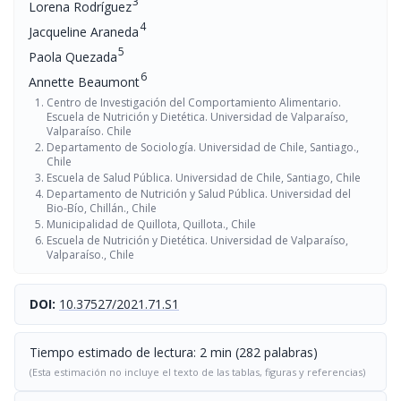
3
Lorena Rodríguez
4
Jacqueline Araneda
5
Paola Quezada
6
Annette Beaumont
Centro de Investigación del Comportamiento Alimentario.
Escuela de Nutrición y Dietética. Universidad de Valparaíso,
Valparaíso. Chile
Departamento de Sociología. Universidad de Chile, Santiago.,
Chile
Escuela de Salud Pública. Universidad de Chile, Santiago, Chile
Departamento de Nutrición y Salud Pública. Universidad del
Bio-Bío, Chillán., Chile
Municipalidad de Quillota, Quillota., Chile
Escuela de Nutrición y Dietética. Universidad de Valparaíso,
Valparaíso., Chile
DOI:
10.37527/2021.71.S1
Tiempo estimado de lectura: 2 min (282 palabras)
(Esta estimación no incluye el texto de las tablas, figuras y referencias)