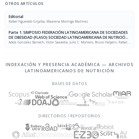
OTROS ARTÍCULOS
Editorial
Rafael Figueredo Grijalba, Macarena Morínigo Martínez
Parte 1: SIMPOSIO FEDERACIÓN LATINOAMERICANA DE SOCIEDADES
DE OBESIDAD (FLASO) SOCIEDAD LATINOAMERICANA DE NUTRICIÓN
(SLAN)
Adela González Barnech, Víctor Saavedra, Julio C. Montero, Bruno Halpern, Rafael
Figueredo Grijalba
INDEXACIÓN Y PRESENCIA ACADÉMICA — ARCHIVOS
LATINOAMERICANOS DE NUTRICIÓN
BASES DE DATOS
DIRECTORIOS / REPOSITORIOS