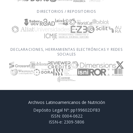
DIRECTORIOS / REPOSITORIOS
DECLARACIONES, HERRAMIENTAS ELECTRÓNICAS Y REDES
SOCIALES
Archivos Latinoamericanos de Nutrición
Depósito Legal Nº: pp199602DF83
ISSN: 0004-0622
ISSN-e: 2309-5806