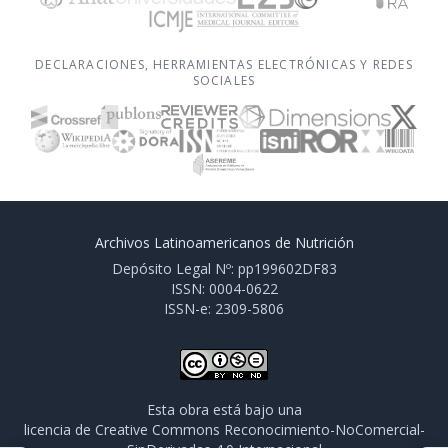
DECLARACIONES, HERRAMIENTAS ELECTRÓNICAS Y REDES
SOCIALES
Archivos Latinoamericanos de Nutrición
Depósito Legal Nº: pp199602DF83
ISSN: 0004-0622
ISSN-e: 2309-5806
Esta obra está bajo una
licencia de Creative Commons Reconocimiento-NoComercial-