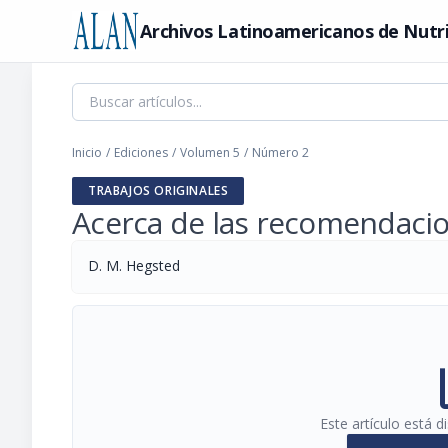
Archivos Latinoamericanos de Nutr
Inicio
/
Ediciones
/
Volumen 5
/
Número 2
TRABAJOS ORIGINALES
Acerca de las recomendacio
D. M. Hegsted
pi
Este artículo está 