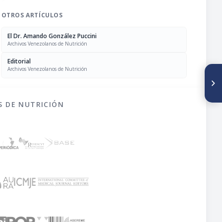
OTROS ARTÍCULOS
El Dr. Amando González Puccini
Archivos Venezolanos de Nutrición
Editorial
Archivos Venezolanos de Nutrición
SIGUIENTE ARTÍCULO
Enfermedades en la India
debidas a deficiencias en la
nutrición
S DE NUTRICIÓN