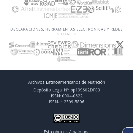
DECLARACIONES, HERRAMIENTAS ELECTRÓNICAS Y REDES
SOCIALES
Archivos Latinoamericanos de Nutrición
Depósito Legal Nº: pp199602DF83
ISSN: 0004-0622
ISSN-e: 2309-5806
Esta obra está bajo una