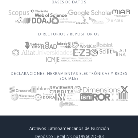
BASES DE DATOS
DIRECTORIOS / REPOSITORIOS
DECLARACIONES, HERRAMIENTAS ELECTRÓNICAS Y REDES
SOCIALES
Archivos Latinoamericanos de Nutrición
Depósito Legal Nº: pp199602DF83