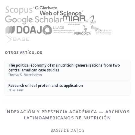
OTROS ARTÍCULOS
The political economy of malnutrition: generalizations from two
central american case studies
Thomas S. Bodenheimer
Research on leaf protein and its application
N. W. Pirie
INDEXACIÓN Y PRESENCIA ACADÉMICA — ARCHIVOS
LATINOAMERICANOS DE NUTRICIÓN
BASES DE DATOS