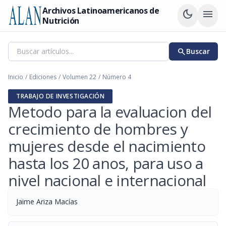
Archivos Latinoamericanos de
dark_mode
menu
Nutrición
search
Buscar
Inicio
/
Ediciones
/
Volumen 22
/
Número 4
TRABAJO DE INVESTIGACIÓN
Metodo para la evaluacion del
crecimiento de hombres y
mujeres desde el nacimiento
hasta los 20 anos, para uso a
nivel nacional e internacional
Jaime Ariza Macías