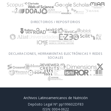
DIRECTORIOS / REPOSITORIOS
DECLARACIONES, HERRAMIENTAS ELECTRÓNICAS Y REDES
SOCIALES
Archivos Latinoamericanos de Nutrición
Depósito Legal Nº: pp199602DF83
ISSN: 0004-0622