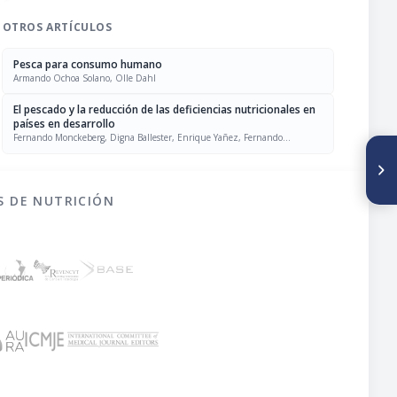
OTROS ARTÍCULOS
Pesca para consumo humano
Armando Ochoa Solano, Olle Dahl
El pescado y la reducción de las deficiencias nutricionales en
países en desarrollo
Fernando Monckeberg, Digna Ballester, Enrique Yañez, Fernando
Monckeberg, Digna Ballester, Enrique Yañez
SIGUIENTE ARTÍCULO
Libros nuevos
S DE NUTRICIÓN