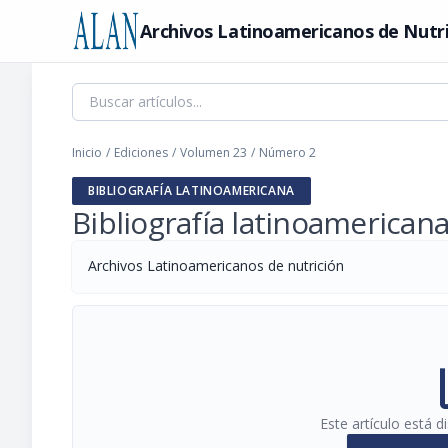
Archivos Latinoamericanos de Nutr
Inicio
/
Ediciones
/
Volumen 23
/
Número 2
BIBLIOGRAFÍA LATINOAMERICANA
Bibliografía latinoamerican
Archivos Latinoamericanos de nutrición
pi
Este artículo está 