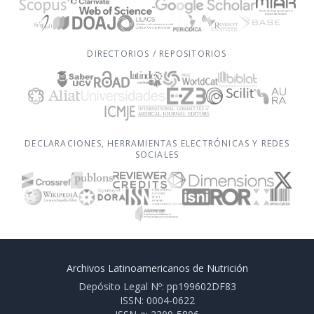
DIRECTORIOS / REPOSITORIOS
DECLARACIONES, HERRAMIENTAS ELECTRÓNICAS Y REDES
SOCIALES
Archivos Latinoamericanos de Nutrición
Depósito Legal Nº: pp199602DF83
ISSN: 0004-0622