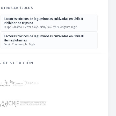
OTROS ARTÍCULOS
Factores tóxicos de leguminosas cultivadas en Chile II
Inhibidor de tripsina
Felipe Gallardo, Hector Araya, Nelly Pak, Maria Angelica Tagle
Factores tóxicos de leguminosas cultivadas en Chile III
Hemaglutininas
Sergio Contreras, M. Tagle
S DE NUTRICIÓN