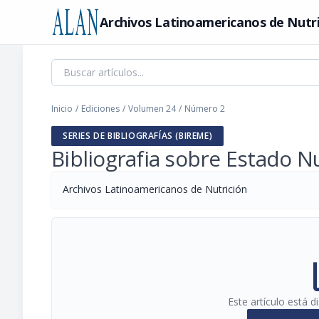
Archivos Latinoamericanos de Nutr
Inicio
/
Ediciones
/
Volumen 24
/
Número 2
SERIES DE BIBLIOGRAFÍAS (BIREME)
Bibliografia sobre Estado N
Archivos Latinoamericanos de Nutrición
pi
Este artículo está 