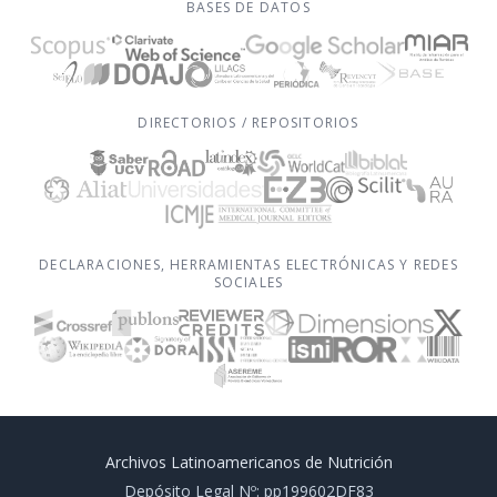
BASES DE DATOS
DIRECTORIOS / REPOSITORIOS
DECLARACIONES, HERRAMIENTAS ELECTRÓNICAS Y REDES
SOCIALES
Archivos Latinoamericanos de Nutrición
Depósito Legal Nº: pp199602DF83