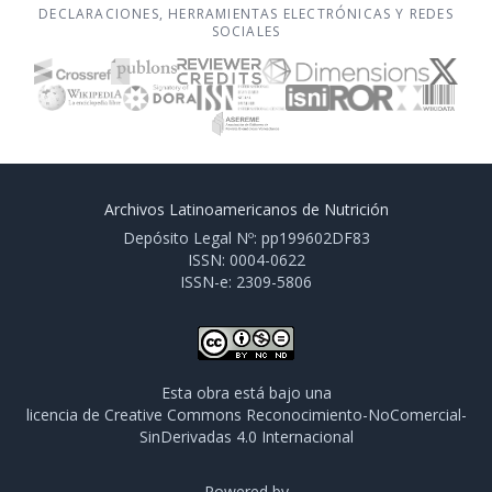
DECLARACIONES, HERRAMIENTAS ELECTRÓNICAS Y REDES
SOCIALES
Archivos Latinoamericanos de Nutrición
Depósito Legal Nº: pp199602DF83
ISSN: 0004-0622
ISSN-e: 2309-5806
Esta obra está bajo una
licencia de Creative Commons Reconocimiento-NoComercial-
SinDerivadas 4.0 Internacional
Powered by