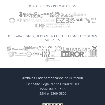
DIRECTORIOS / REPOSITORIOS
DECLARACIONES, HERRAMIENTAS ELECTRÓNICAS Y REDES
SOCIALES
Archivos Latinoamericanos de Nutrición
Depósito Legal Nº: pp199602DF83
ISSN: 0004-0622
ISSN-e: 2309-5806