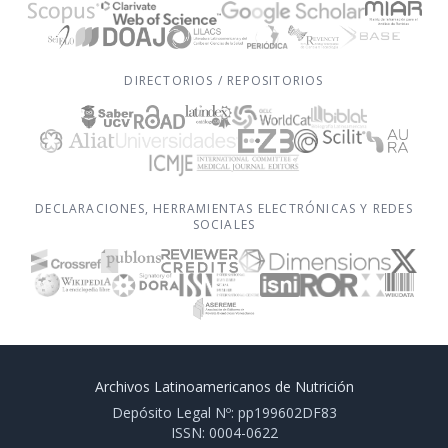
DIRECTORIOS / REPOSITORIOS
DECLARACIONES, HERRAMIENTAS ELECTRÓNICAS Y REDES
SOCIALES
Archivos Latinoamericanos de Nutrición
Depósito Legal Nº: pp199602DF83
ISSN: 0004-0622