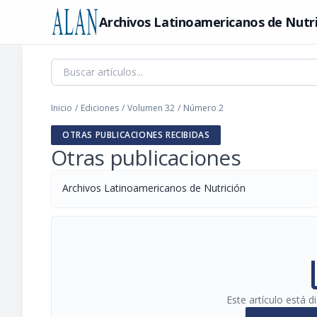
Archivos Latinoamericanos de Nutr
Inicio
/
Ediciones
/
Volumen 32
/
Número 2
OTRAS PUBLICACIONES RECIBIDAS
Otras publicaciones
Archivos Latinoamericanos de Nutrición
pi
Este artículo está 