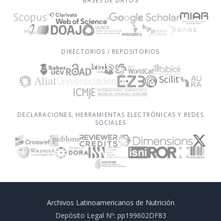
BASES DE DATOS
DIRECTORIOS / REPOSITORIOS
DECLARACIONES, HERRAMIENTAS ELECTRÓNICAS Y REDES
SOCIALES
Archivos Latinoamericanos de Nutrición
Depósito Legal Nº: pp199602DF83