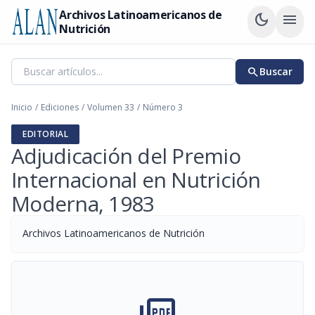
Archivos Latinoamericanos de
dark_mode
menu
Nutrición
search
Buscar
Inicio
/
Ediciones
/
Volumen 33
/
Número 3
EDITORIAL
Adjudicación del Premio
Internacional en Nutrición
Moderna, 1983
Archivos Latinoamericanos de Nutrición