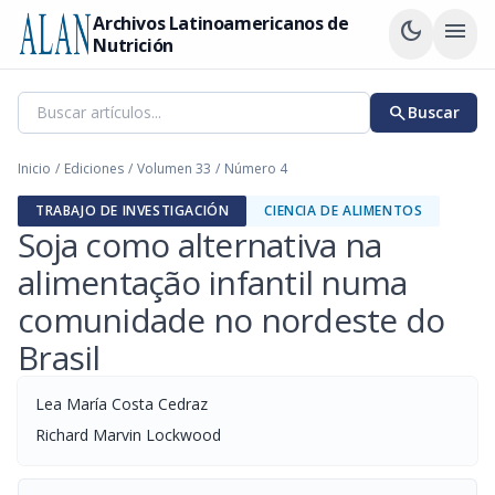
Archivos Latinoamericanos de
dark_mode
menu
Nutrición
search
Buscar
Inicio
/
Ediciones
/
Volumen 33
/
Número 4
TRABAJO DE INVESTIGACIÓN
CIENCIA DE ALIMENTOS
Soja como alternativa na
alimentação infantil numa
comunidade no nordeste do
Brasil
Lea María Costa Cedraz
Richard Marvin Lockwood