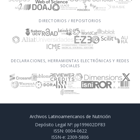
DIRECTORIOS / REPOSITORIOS
DECLARACIONES, HERRAMIENTAS ELECTRÓNICAS Y REDES
SOCIALES
Archivos Latinoamericanos de Nutrición
Depósito Legal Nº: pp199602DF83
ISSN: 0004-0622
ISSN-e: 2309-5806