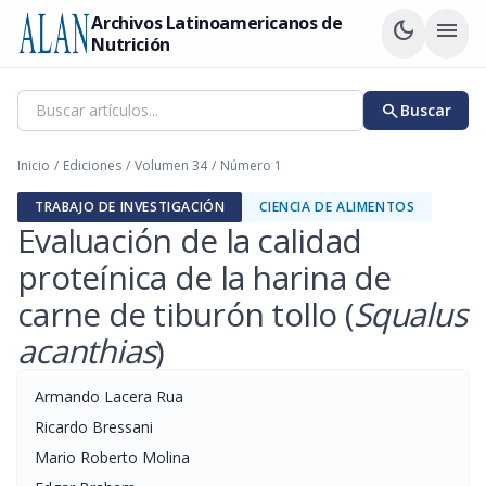
Archivos Latinoamericanos de
dark_mode
menu
Nutrición
search
Buscar
Inicio
/
Ediciones
/
Volumen 34
/
Número 1
TRABAJO DE INVESTIGACIÓN
CIENCIA DE ALIMENTOS
Evaluación de la calidad
proteínica de la harina de
carne de tiburón tollo (
Squalus
acanthias
)
Armando Lacera Rua
Ricardo Bressani
Mario Roberto Molina