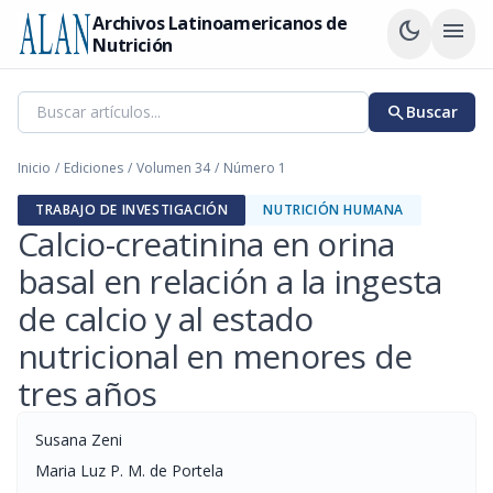
Archivos Latinoamericanos de
dark_mode
menu
Nutrición
search
Buscar
Inicio
/
Ediciones
/
Volumen 34
/
Número 1
TRABAJO DE INVESTIGACIÓN
NUTRICIÓN HUMANA
Calcio-creatinina en orina
basal en relación a la ingesta
de calcio y al estado
nutricional en menores de
tres años
Susana Zeni
Maria Luz P. M. de Portela