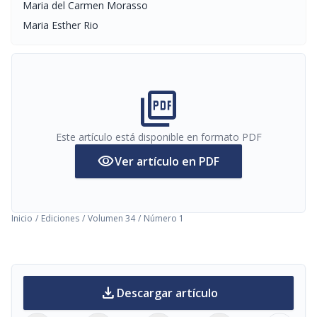
Maria del Carmen Morasso
Maria Esther Rio
picture_as_pdf
Este artículo está disponible en formato PDF
visibility
Ver artículo en PDF
Inicio
/
Ediciones
/
Volumen 34
/
Número 1
download
Descargar artículo