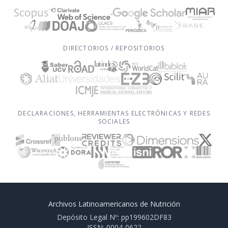
DIRECTORIOS / REPOSITORIOS
DECLARACIONES, HERRAMIENTAS ELECTRÓNICAS Y REDES
SOCIALES
Archivos Latinoamericanos de Nutrición
Depósito Legal Nº: pp199602DF83
ISSN: 0004-0622