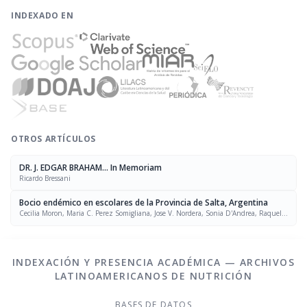
INDEXADO EN
OTROS ARTÍCULOS
DR. J. EDGAR BRAHAM... In Memoriam
Ricardo Bressani
Bocio endémico en escolares de la Provincia de Salta, Argentina
Cecilia Moron, Maria C. Perez Somigliana, Jose V. Nordera, Sonia D'Andrea, Raquel
Katz, Elvira Virgili, Beatriz Córdoba, Graciela Giménez
INDEXACIÓN Y PRESENCIA ACADÉMICA — ARCHIVOS
LATINOAMERICANOS DE NUTRICIÓN
BASES DE DATOS