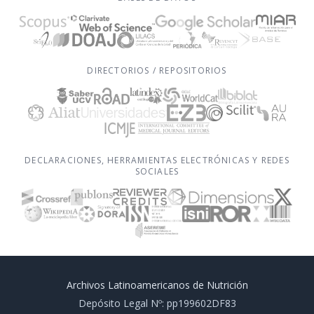
DIRECTORIOS / REPOSITORIOS
DECLARACIONES, HERRAMIENTAS ELECTRÓNICAS Y REDES
SOCIALES
Archivos Latinoamericanos de Nutrición
Depósito Legal Nº: pp199602DF83