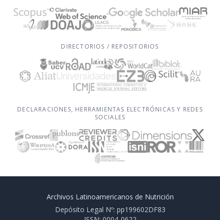
DIRECTORIOS / REPOSITORIOS
DECLARACIONES, HERRAMIENTAS ELECTRÓNICAS Y REDES
SOCIALES
Archivos Latinoamericanos de Nutrición
Depósito Legal Nº: pp199602DF83
ISSN: 0004-0622