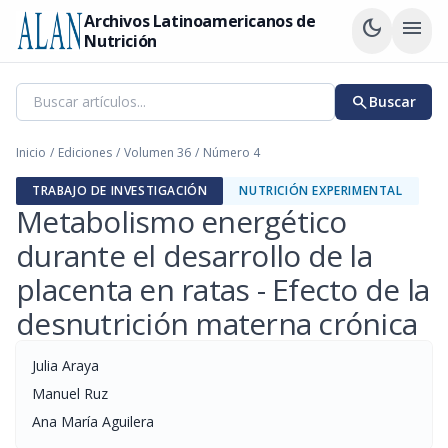
Archivos Latinoamericanos de
dark_mode
menu
Nutrición
search
Buscar
Inicio
/
Ediciones
/
Volumen 36
/
Número 4
TRABAJO DE INVESTIGACIÓN
NUTRICIÓN EXPERIMENTAL
Metabolismo energético
durante el desarrollo de la
placenta en ratas - Efecto de la
desnutrición materna crónica
Julia Araya
Manuel Ruz
Ana María Aguilera