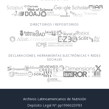
DIRECTORIOS / REPOSITORIOS
DECLARACIONES, HERRAMIENTAS ELECTRÓNICAS Y REDES
SOCIALES
Archivos Latinoamericanos de Nutrición
Depósito Legal Nº: pp199602DF83