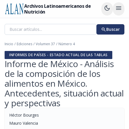
Archivos Latinoamericanos de
dark_mode
menu
Nutrición
search
Buscar
Inicio
/
Ediciones
/
Volumen 37
/
Número 4
INFORMES DE PAÍSES - ESTADO ACTUAL DE LAS TABLAS
Informe de México - Análisis
de la composición de los
alimentos en México.
Antecedentes, situación actual
y perspectivas
Héctor Bourges
Mauro Valencia