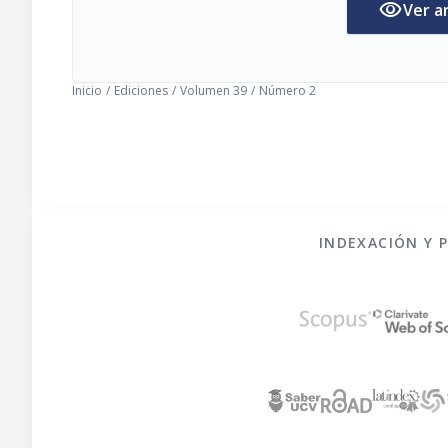
visibility
Ver a
Inicio
/
Ediciones
/
Volumen 39
/
Número 2
INDEXACIÓN Y 