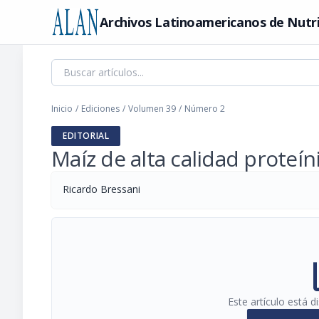
Archivos Latinoamericanos de Nutr
Inicio
/
Ediciones
/
Volumen 39
/
Número 2
EDITORIAL
Maíz de alta calidad proteí
Ricardo Bressani
pi
Este artículo está 