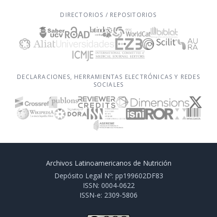
DIRECTORIOS / REPOSITORIOS
DECLARACIONES, HERRAMIENTAS ELECTRÓNICAS Y REDES
SOCIALES
Archivos Latinoamericanos de Nutrición
Depósito Legal Nº: pp199602DF83
ISSN: 0004-0622
ISSN-e: 2309-5806