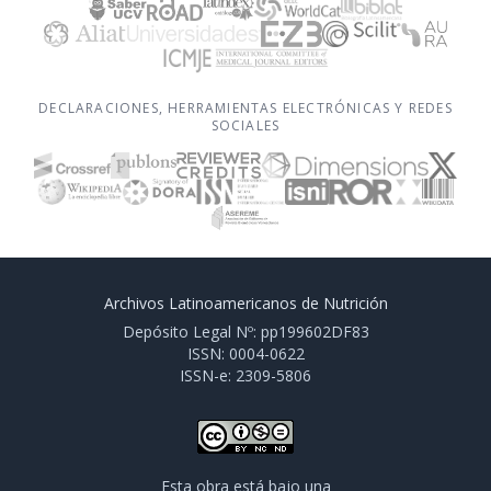
DECLARACIONES, HERRAMIENTAS ELECTRÓNICAS Y REDES
SOCIALES
Archivos Latinoamericanos de Nutrición
Depósito Legal Nº: pp199602DF83
ISSN: 0004-0622
ISSN-e: 2309-5806
Esta obra está bajo una