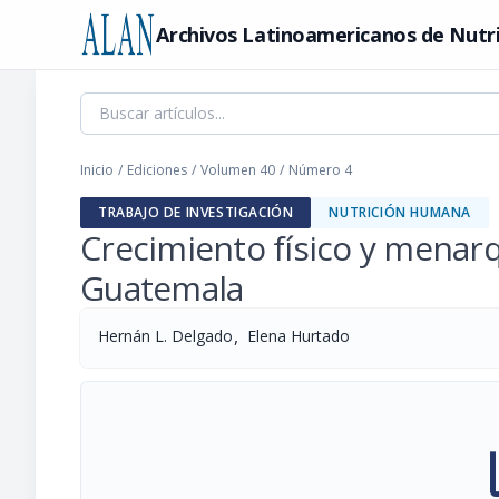
Archivos Latinoamericanos de Nutr
Inicio
/
Ediciones
/
Volumen 40
/
Número 4
TRABAJO DE INVESTIGACIÓN
NUTRICIÓN HUMANA
Crecimiento físico y menar
Guatemala
,
Hernán L. Delgado
Elena Hurtado
pi