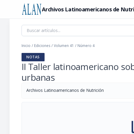
Archivos Latinoamericanos de Nutr
Inicio
/
Ediciones
/
Volumen 41
/
Número 4
NOTAS
II Taller latinoamericano so
urbanas
Archivos Latinoamericanos de Nutrición
pi