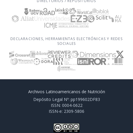
DIRECTORIOS / REPOSITORIOS
DECLARACIONES, HERRAMIENTAS ELECTRÓNICAS Y REDES
SOCIALES
Archivos Latinoamericanos de Nutrición
Depósito Legal Nº: pp199602DF83
ISSN: 0004-0622
ISSN-e: 2309-5806