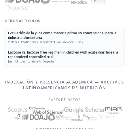
OTROS ARTÍCULOS
Evaluación de la yuca como materia prima no convencional para la
industria alimentaria
Violeta T. Pardio Sedas, Krzysztof N. Waliszewski Kubiak
Lactose vs. lactose free regimen in children with acute diarrhoea: a
randomized controlled trial
Juan M. Lozano, Jaime A. Céspedes
INDEXACIÓN Y PRESENCIA ACADÉMICA — ARCHIVOS
LATINOAMERICANOS DE NUTRICIÓN
BASES DE DATOS