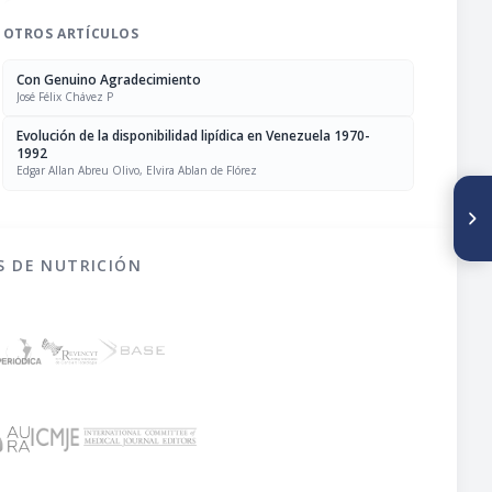
OTROS ARTÍCULOS
Con Genuino Agradecimiento
José Félix Chávez P
Evolución de la disponibilidad lipídica en Venezuela 1970-
1992
Edgar Allan Abreu Olivo, Elvira Ablan de Flórez
SIGUIENTE ARTÍCULO
Notas
S DE NUTRICIÓN