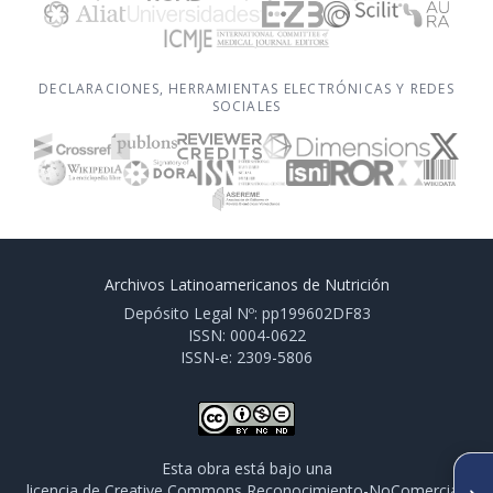
DECLARACIONES, HERRAMIENTAS ELECTRÓNICAS Y REDES
SOCIALES
Archivos Latinoamericanos de Nutrición
Depósito Legal Nº: pp199602DF83
ISSN: 0004-0622
ISSN-e: 2309-5806
Esta obra está bajo una
SIGUIENTE ARTÍCULO
licencia de Creative Commons Reconocimiento-NoComercial-