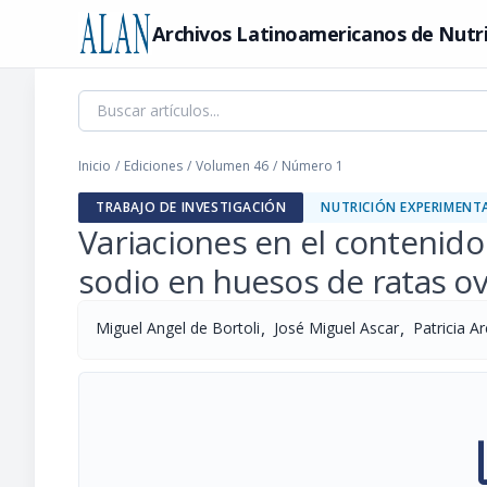
Archivos Latinoamericanos de Nutr
Inicio
/
Ediciones
/
Volumen 46
/
Número 1
TRABAJO DE INVESTIGACIÓN
NUTRICIÓN EXPERIMENT
Variaciones en el contenido 
sodio en huesos de ratas o
,
,
Miguel Angel de Bortoli
José Miguel Ascar
Patricia A
pi