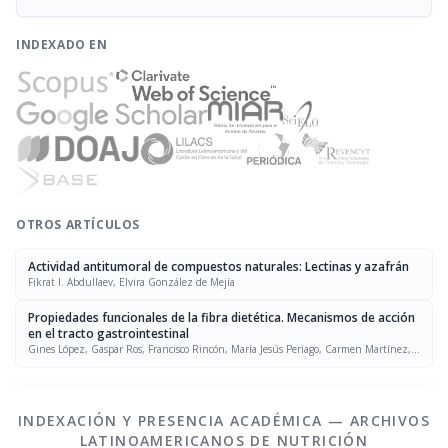
INDEXADO EN
OTROS ARTÍCULOS
Actividad antitumoral de compuestos naturales: Lectinas y azafrán
Fikrat I. Abdullaev, Elvira González de Mejía
Propiedades funcionales de la fibra dietética. Mecanismos de acción
en el tracto gastrointestinal
Gines López, Gaspar Ros, Francisco Rincón, María Jesús Periago, Carmen Martínez,
Josefina Ortuno
INDEXACIÓN Y PRESENCIA ACADÉMICA — ARCHIVOS
LATINOAMERICANOS DE NUTRICIÓN