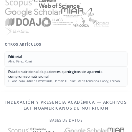
OTROS ARTÍCULOS
Editorial
Alirio Pérez Román
Estado nutricional de pacientes quirúrgicos sin aparente
compromiso nutricional
Liliana Zago, Adriana Weisstaub, Hernán Dupraz, María Fernanda Godoy, Fernando
Gasali, Carlos Dirube, Nora H. Slobodianik, María Luz de Pórtela, Francisco Torino,
María Esther Río
INDEXACIÓN Y PRESENCIA ACADÉMICA — ARCHIVOS
LATINOAMERICANOS DE NUTRICIÓN
BASES DE DATOS