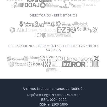
DIRECTORIOS / REPOSITORIOS
DECLARACIONES, HERRAMIENTAS ELECTRÓNICAS Y REDES
SOCIALES
Archivos Latinoamericanos de Nutrición
Depósito Legal Nº: pp199602DF83
ISSN: 0004-0622
ISSN-e: 2309-5806