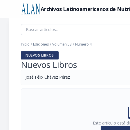
Archivos Latinoamericanos de Nutr
Inicio
/
Ediciones
/
Volumen 53
/
Número 4
NUEVOS LIBROS
Nuevos Libros
José Félix Chávez Pérez
pi
Este artículo está 