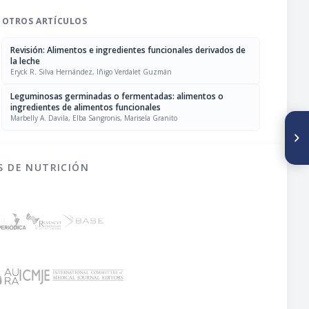
OTROS ARTÍCULOS
Revisión: Alimentos e ingredientes funcionales derivados de
la leche
Eryck R. Silva Hernández, Iñigo Verdalet Guzmán
Leguminosas germinadas o fermentadas: alimentos o
ingredientes de alimentos funcionales
Marbelly A. Davila, Elba Sangronis, Marisela Granito
SIGUIENTE ARTÍCULO
Fe de erratas
S DE NUTRICIÓN